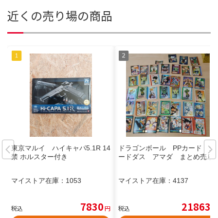
近くの売り場の商品
東京マルイ ハイキャパ5.1R 14
ドラゴンボール PPカード カ
禁 ホルスター付き
ードダス アマダ まとめ売り
マイストア在庫：
1053
マイストア在庫：
4137
7830
21863
税込
円
税込
円