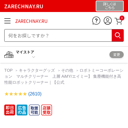
詳しくは
ZARECHNAY.RU
こちら
0
ZARECHNAY.RU
マイストア
変更
TOP
キャラクターグッズ
その他
ロボトミーコーポレーシ
ョン マルチクリーナー 上層 AiMY/エイミー】 集塵機能付き高
性能ロボットクリーナー｜【公式
(2610)