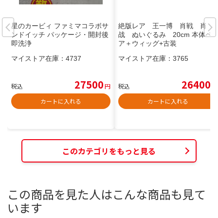
星のカービィ ファミマコラボサ
絶版レア 王一博 肖戦 肖
ンドイッチ パッケージ・開封後
战 ぬいぐるみ 20cm 本体ペ
即洗浄
ア＋ウィッグ+古装
マイストア在庫：
4737
マイストア在庫：
3765
27500
26400
税込
円
税込
円
カートに入れる
カートに入れる
このカテゴリをもっと見る
この商品を見た人はこんな商品も見て
います