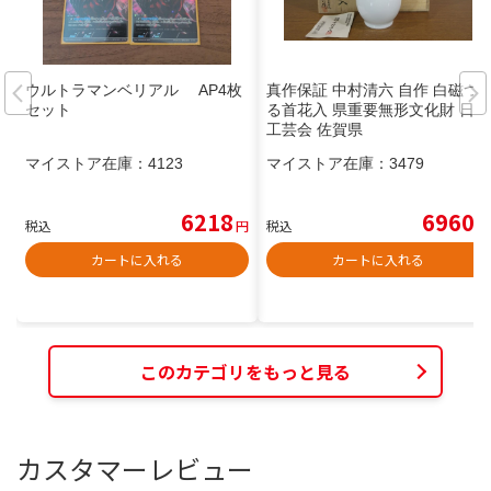
ウルトラマンベリアル AP4枚
真作保証 中村清六 自作 白磁つ
セット
る首花入 県重要無形文化財 日本
工芸会 佐賀県
マイストア在庫：
4123
マイストア在庫：
3479
6218
6960
税込
円
税込
円
カートに入れる
カートに入れる
このカテゴリをもっと見る
カスタマーレビュー