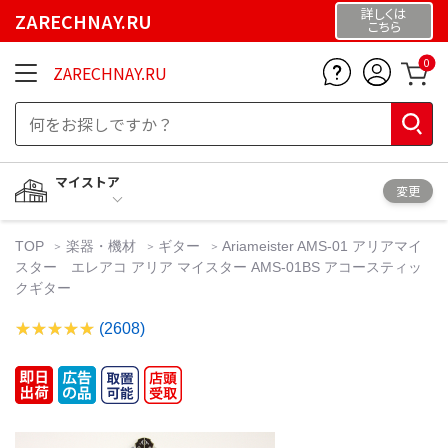
詳しくは
ZARECHNAY.RU
こちら
0
ZARECHNAY.RU
マイストア
変更
TOP
楽器・機材
ギター
Ariameister AMS-01 アリアマイ
スター エレアコ アリア マイスター AMS-01BS アコースティッ
クギター
(2608)