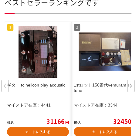
ベストセラーランキングです
ギター tc helicon play acoustic
1stロット150番代vemuram spiri
tone
マイストア在庫：
4441
マイストア在庫：
3344
31166
32450
税込
円
税込
円
カートに入れる
カートに入れる