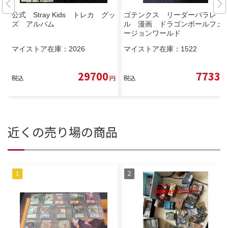
公式 Stray Kids トレカ グッ
ゴテンクス リーダーパラレ
ズ アルバム
ル 漫画 ドラゴンボールフュ
ージョンワールド
マイストア在庫：
2026
マイストア在庫：
1522
29700
7733
税込
円
税込
円
近くの売り場の商品