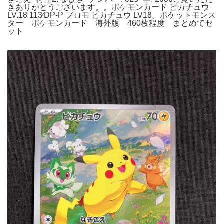
きありがとうございます。。ポケモンカード ピカチュウ
LV.18 113⁄DP-P プロモ ピカチュウ LV18。ポケットモンス
ター ポケモンカード 海外版 460枚程度 まとめてセ
ット