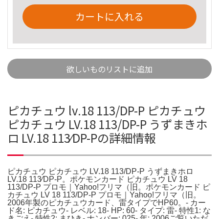
カートに入れる
欲しいものリストに追加
ピカチュウ lv.18 113/DP-P ピカチュウ
ピカチュウ LV.18 113/DP-P うずまきホ
ロ LV.18 113⁄DP-Pの詳細情報
ピカチュウ ピカチュウ LV.18 113/DP-P うずまきホロ
LV.18 113⁄DP-P。ポケモンカード ピカチュウ LV 18
113/DP-P プロモ｜Yahoo!フリマ（旧。ポケモンカード ピ
カチュウ LV 18 113/DP-P プロモ｜Yahoo!フリマ（旧。
2006年製のピカチュウカード、雷タイプでHP60。- カー
ド名: ピカチュウ- レベル: 18- HP: 60- タイプ: 雷- 特性1: な
きごえ- 特性2: まひき- ナンバー: 025- 年: 2006ご覧いただ