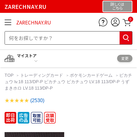
詳しくは
ZARECHNAY.RU
こちら
0
ZARECHNAY.RU
マイストア
変更
TOP
トレーディングカード
ポケモンカードゲーム
ピカチ
ュウ lv.18 113/DP-P ピカチュウ ピカチュウ LV.18 113/DP-P うず
まきホロ LV.18 113⁄DP-P
(2530)