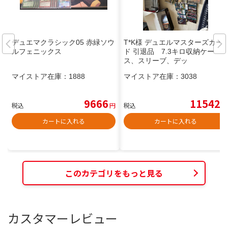
デュエマクラシック05 赤緑ソウ
T*K様 デュエルマスターズカー
ルフェニックス
ド 引退品 7.3キロ収納ケー
ス、スリーブ、デッ
マイストア在庫：
1888
マイストア在庫：
3038
9666
11542
税込
円
税込
円
カートに入れる
カートに入れる
このカテゴリをもっと見る
カスタマーレビュー