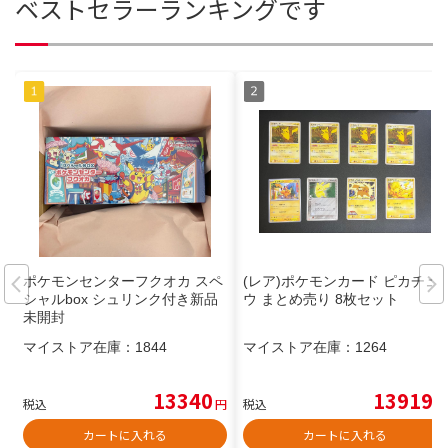
ベストセラーランキングです
ポケモンセンターフクオカ スペ
(レア)ポケモンカード ピカチュ
シャルbox シュリンク付き新品
ウ まとめ売り 8枚セット
未開封
マイストア在庫：
1844
マイストア在庫：
1264
13340
13919
税込
円
税込
円
カートに入れる
カートに入れる