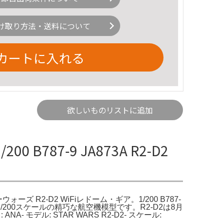
け取り方法・送料について
カートに入れる
欲しいものリストに追加
0 B787-9 JA873A R2-D2
S/スターウォーズ R2-D2 WiFiレドーム・ギア。1/200 B787-
ル、1/200スケールの精巧な航空機模型です。R2-D2は8月
- モデル: STAR WARS R2-D2- スケール: