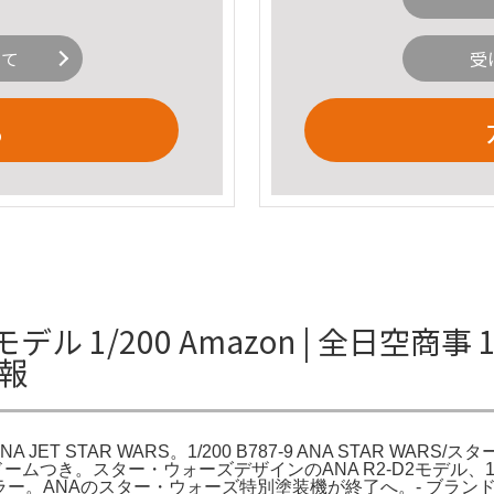
いて
受
る
 1/200 Amazon | 全日空商事 1/20
情報
D2 ANA JET STAR WARS。1/200 B787-9 ANA STAR WAR
WiFiレドームつき。スター・ウォーズデザインのANA R2-D2モデ
スカラー。ANAのスター・ウォーズ特別塗装機が終了へ。- ブランド: ANA