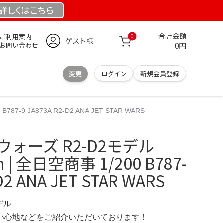
詳しくは
こちら
合計金額
ご利用案内
0
ゲスト様
0円
お問い合わせ
変更
ログイン
新規会員登録
7-9 JA873A R2-D2 ANA JET STAR WARS
ウォーズ R2-D2モデル
n | 全日空商事 1/200 B787-
D2 ANA JET STAR WARS
デル
の使い心地などをご紹介いただいております！