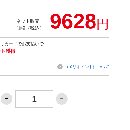
9628
円
ネット販売
価格（税込）
メリカードでお支払いで
ント獲得
コメリポイントについて