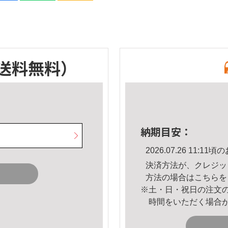
送料無料）
納期目安：
2026.07.26 11:
決済方法が、クレジッ
方法の場合は
こちら
を
※土・日・祝日の注文
時間をいただく場合
。