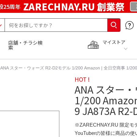
ZARECHNAY.RU 創業祭
設25周年
マイストア
店舗・チラシ検
索
ANA スター・ウォーズ R2-D2モデル 1/200 Amazon | 全日空商事 1/200 B78
HOT !
ANA スター・
1/200 Amazo
9 JA873A R2-
※ZARECHNAY.RU 限定モ
YouTuberの皆様に商品