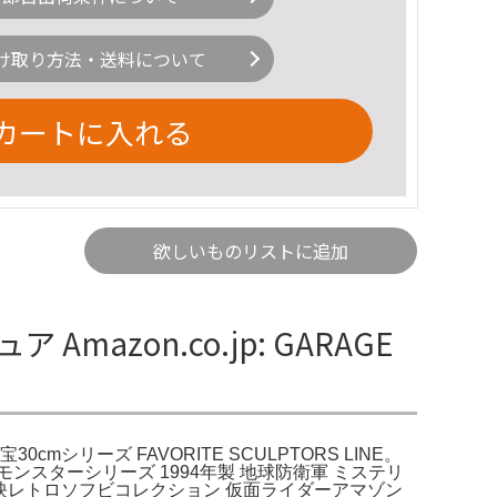
け取り方法・送料について
カートに入れる
欲しいものリストに追加
mazon.co.jp: GARAGE
Y 東宝30cmシリーズ FAVORITE SCULPTORS LINE。
モンスターシリーズ 1994年製 地球防衛軍 ミステリ
東映レトロソフビコレクション 仮面ライダーアマゾン