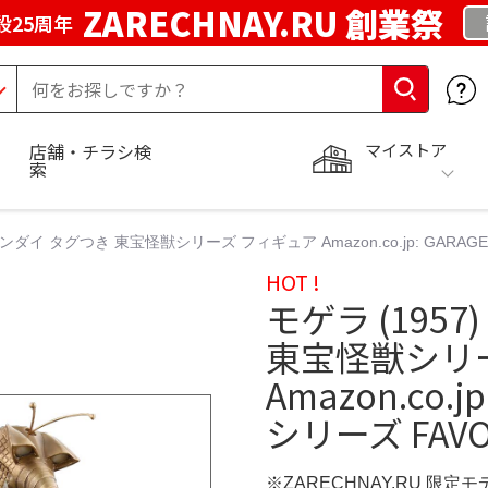
ZARECHNAY.RU 創業祭
設25周年
マイストア
店舗・チラシ検
索
バンダイ タグつき 東宝怪獣シリーズ フィギュア Amazon.co.jp: GARAGE T
HOT !
モゲラ (195
東宝怪獣シリ
Amazon.co.j
シリーズ FAVOR
※ZARECHNAY.RU 限定モ