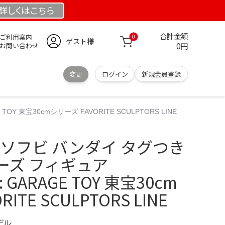
詳しくは
こちら
合計金額
ご利用案内
0
ゲスト様
0円
お問い合わせ
変更
ログイン
新規会員登録
OY 東宝30cmシリーズ FAVORITE SCULPTORS LINE
7) ソフビ バンダイ タグつき
ーズ フィギュア
p: GARAGE TOY 東宝30cm
ITE SCULPTORS LINE
デル