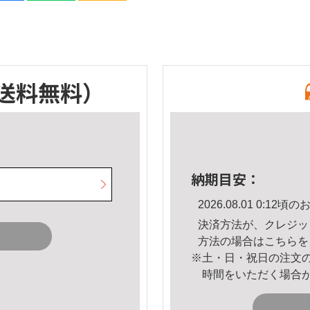
送料無料）
納期目安：
2026.08.01 0:1
決済方法が、クレジッ
方法の場合は
こちら
を
※土・日・祝日の注文
時間をいただく場合
。