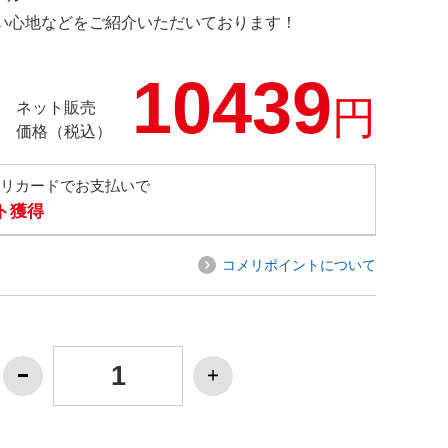
の使い心地などをご紹介いただいております！
10439
円
ネット販売
価格（税込）
メリカードでお支払いで
ト獲得
コメリポイントについて