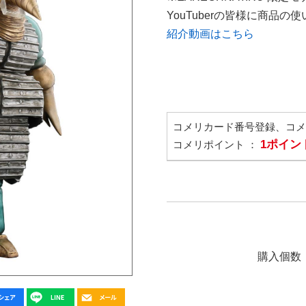
YouTuberの皆様に商品
紹介動画はこちら
コメリカード番号登録、コ
1ポイン
コメリポイント ：
購入個数