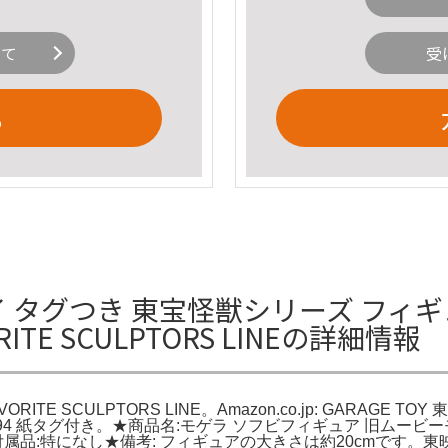
いて
受
る
 タグつき 東宝怪獣シリーズ フィギュア A
ITE SCULPTORS LINEの詳細情報
VORITE SCULPTORS LINE。Amazon.co.jp: GARAGE TO
94 紙タグ付き。★商品名:モゲラ ソフビフィギュア 旧ムービー
付属品:特になし★備考: フィギュアの大きさは約20cmです。