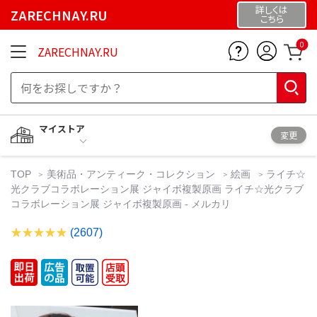
詳しくは
ZARECHNAY.RU
こちら
0
ZARECHNAY.RU
マイストア
変更
TOP
美術品・アンティーク・コレクション
絵画
ライチ☆
光クラブコラボレーション展 ジャイボ複製原画 ライチ☆光クラブ
コラボレーション展 ジャイボ複製原画 - メルカリ
(2607)