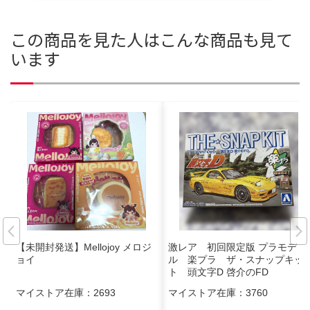
この商品を見た人はこんな商品も見て
います
【未開封発送】Mellojoy メロジ
激レア 初回限定版 プラモデ
ョイ
ル 楽プラ ザ・スナップキッ
ト 頭文字D 啓介のFD
マイストア在庫：
2693
マイストア在庫：
3760