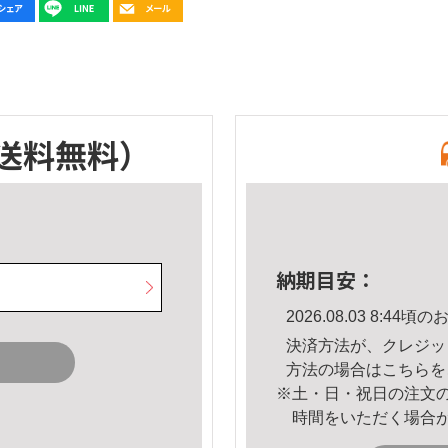
送料無料）
納期目安：
2026.08.03 8:4
決済方法が、クレジッ
方法の場合は
こちら
を
※土・日・祝日の注文
時間をいただく場合
。