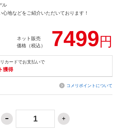
デル
の使い心地などをご紹介いただいております！
7499
円
ネット販売
価格（税込）
メリカードでお支払いで
ト獲得
コメリポイントについて