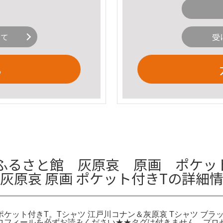
いて
受
る
ふるさと館 灰原哀 原画 ポケット
 灰原哀 原画 ポケット付きTの詳細
ケット付きT。Tシャツ 江戸川コナン＆灰原哀 Tシャツ ブラック
フィールを必ずお読みください★★タグは付きません。プロセカ