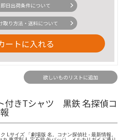
即日出荷条件について
け取り方法・送料について
カートに入れる
欲しいものリストに追加
付きTシャツ 黒鉄 名探偵コ
情報
 Lサイズ 「劇場版 名。コナン探偵社 - 最新情報。
 東雲彰人 宝石箱 缶バッジ。メルカリガイド通り