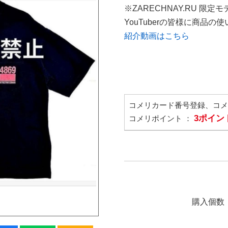
※ZARECHNAY.RU 限定モ
YouTuberの皆様に商品
紹介動画はこちら
コメリカード番号登録、コ
3ポイン
コメリポイント ：
購入個数