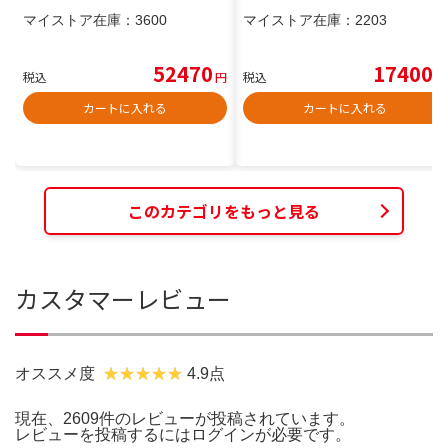
マイストア在庫：
3600
マイストア在庫：
2203
52470
17400
税込
円
税込
円
カートに入れる
カートに入れる
このカテゴリをもっと見る
カスタマーレビュー
オススメ度
4.9点
現在、2609件のレビューが投稿されています。
レビューを投稿するには
ログイン
が必要です。