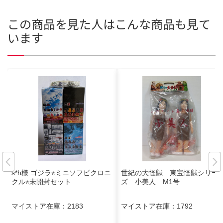
この商品を見た人はこんな商品も見て
います
s*h様 ゴジラ⭐︎ミニソフビクロニ
世紀の大怪獣 東宝怪獣シリー
クル⭐︎未開封セット
ズ 小美人 M1号
マイストア在庫：
2183
マイストア在庫：
1792