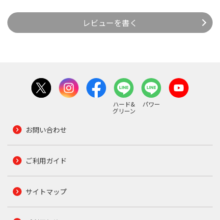
レビューを書く
ハード&
パワー
グリーン
お問い合わせ
ご利用ガイド
サイトマップ