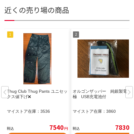
近くの売り場の商品
Thug Club Thug Pants ユニセッ
オルゴンザッパー 純銀製電
クス値下げ❌
極 USB充電池付
マイストア在庫：
3536
マイストア在庫：
3860
7540
7830
税込
円
税込
円