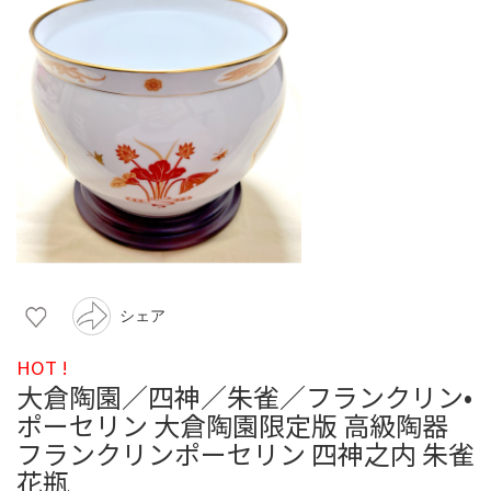
シェア
HOT !
大倉陶園／四神／朱雀／フランクリン•
ポーセリン 大倉陶園限定版 高級陶器
フランクリンポーセリン 四神之内 朱雀
花瓶