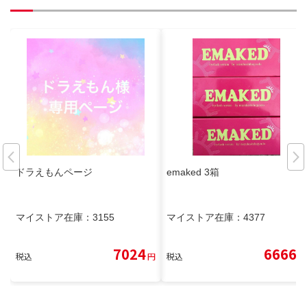
ドラえもんページ
emaked 3箱
マイストア在庫：
3155
マイストア在庫：
4377
7024
6666
税込
円
税込
円