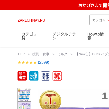
おかげさまで開
ZARECHNAY.RU
カテゴリ一
デジタルチラ
Howto情
覧
シ
報
TOP
授乳・食事
ミルク
【New缶】Bubs バ
(2599)