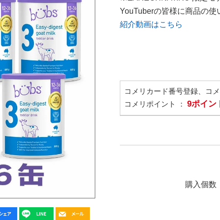
YouTuberの皆様に商品
紹介動画はこちら
コメリカード番号登録、コ
9ポイン
コメリポイント ：
購入個数