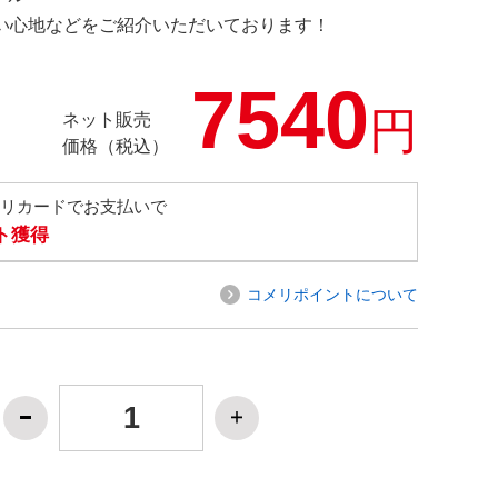
の使い心地などをご紹介いただいております！
7540
円
ネット販売
価格（税込）
メリカードでお支払いで
ト獲得
コメリポイントについて