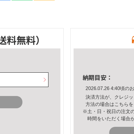
送料無料）
納期目安：
2026.07.26 4:4
決済方法が、クレジッ
方法の場合は
こちら
を
※土・日・祝日の注文
時間をいただく場合
。