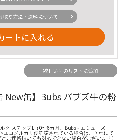
け取り方法・送料について
カートに入れる
欲しいものリストに追加
 New缶】Bubs バブズ牛の粉
ミルク ステップ1（0〜6カ月。Bubs - エミューズ。
外✳︎エコメルカリ便許諾されている場合は、それにて
ぎとご連絡頂いても対応できない場合がございます）