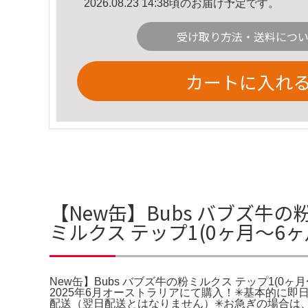
2026.08.23 14:38頃のお届け予定です。
受け取り方法・送料につ
カートに入れ
【New缶】Bubs バブズ牛の
ミルクス テップ1(0ヶ月〜6ヶ
New缶】Bubs バブズ牛の粉ミルクス テップ1(0ヶ月〜
2025年6月オーストラリアにて購入！✳︎基本的に
配送（翌日配送とはなりません）✳︎お急ぎの場合