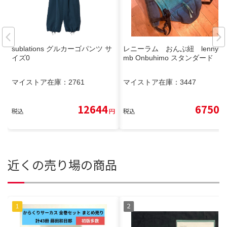
sublations グルカーゴパンツ サ
レニーラム おんぶ紐 lennyla
イズ0
mb Onbuhimo スタンダード
マイストア在庫：
2761
マイストア在庫：
3447
12644
6750
税込
円
税込
円
近くの売り場の商品