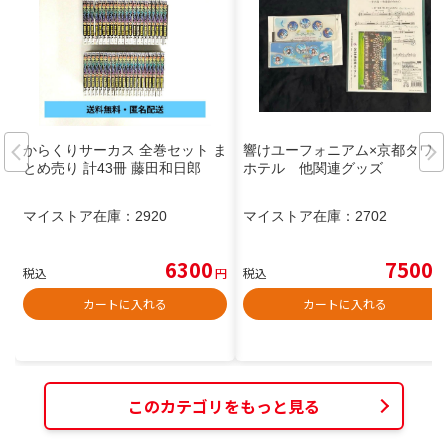
からくりサーカス 全巻セット ま
響けユーフォニアム×京都タワー
とめ売り 計43冊 藤田和日郎
ホテル 他関連グッズ
マイストア在庫：
2920
マイストア在庫：
2702
6300
7500
税込
円
税込
円
カートに入れる
カートに入れる
このカテゴリをもっと見る