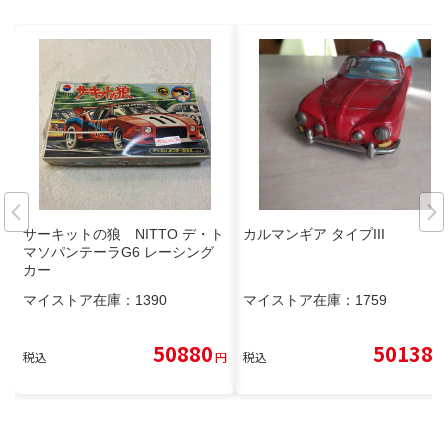
サーキットの狼 NITTO デ・ト
カルマンギア タイプIII
マソパンテーラG6 レーシング
カー
マイストア在庫：
1390
マイストア在庫：
1759
50880
50138
税込
円
税込
円