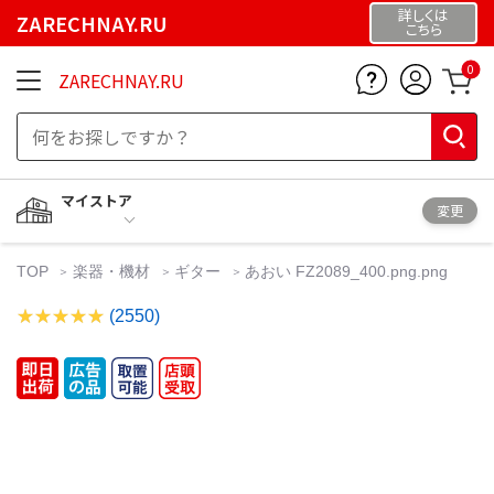
詳しくは
ZARECHNAY.RU
こちら
0
ZARECHNAY.RU
マイストア
変更
TOP
楽器・機材
ギター
あおい FZ2089_400.png.png
(2550)