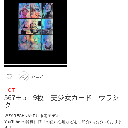
シェア
HOT !
567＋α 9枚 美少女カード ウラシ
ク
※ZARECHNAY.RU 限定モデル
YouTuberの皆様に商品の使い心地などをご紹介いただいておりま
す！