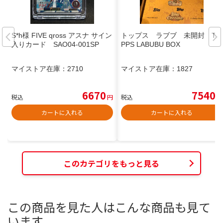
S*h様 FIVE qross アスナ サイン
トップス ラブブ 未開封 TO
入りカード SAO04-001SP
PPS LABUBU BOX
マイストア在庫：
2710
マイストア在庫：
1827
6670
7540
税込
円
税込
円
カートに入れる
カートに入れる
このカテゴリをもっと見る
この商品を見た人はこんな商品も見て
います