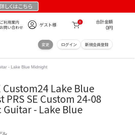
詳しくは
こちら
合計金額
ご利用案内
0
ゲスト様
0円
お問い合わせ
変更
ログイン
新規会員登録
ar - Lake Blue Midnight
Custom24 Lake Blue
st PRS SE Custom 24-08
c Guitar - Lake Blue
デル