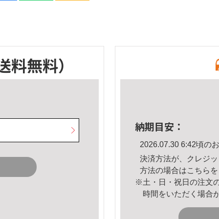
送料無料）
納期目安：
2026.07.30 6:4
決済方法が、クレジッ
方法の場合は
こちら
を
※土・日・祝日の注文
時間をいただく場合
。