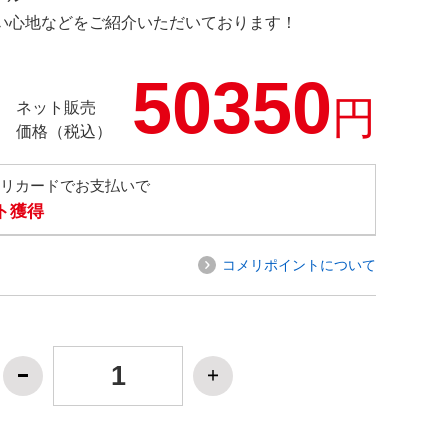
の使い心地などをご紹介いただいております！
50350
円
ネット販売
価格（税込）
メリカードでお支払いで
ト獲得
コメリポイントについて