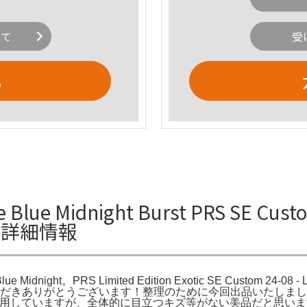
いて
受
る
ue Midnight Burst PRS SE Custom 
ghtの詳細情報
e Blue Midnight。PRS Limited Edition Exotic SE Custom 24-08 
 Burst。ご覧いただきありがとうございます！整理のために今回出品いたしました。PRS S
回使用していますが、全体的に目立つキズ等がない美品だと思います！⬛︎商品名PR