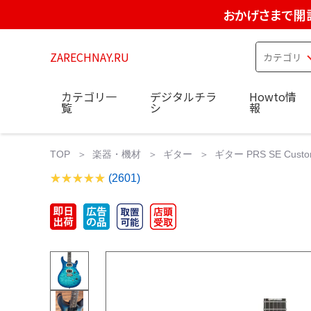
おかげさまで開
ZARECHNAY.RU
カテゴリ一
デジタルチラ
Howto情
覧
シ
報
TOP
楽器・機材
ギター
ギター PRS SE Custom24 
(2601)