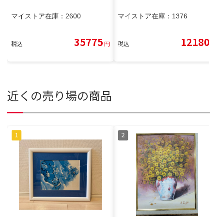
マイストア在庫：
2600
マイストア在庫：
1376
35775
12180
税込
円
税込
円
近くの売り場の商品