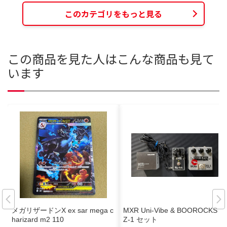
このカテゴリをもっと見る
この商品を見た人はこんな商品も見て
います
メガリザードンX ex sar mega c
MXR Uni-Vibe & BOOROCKS F
harizard m2 110
Z-1 セット