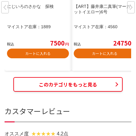
にじいろのさかな 探検
【ART】藤井康二真筆(マーガレ
ットイエロー)6号
マイストア在庫：
1889
マイストア在庫：
4560
7500
24750
税込
円
税込
円
カートに入れる
カートに入れる
このカテゴリをもっと見る
カスタマーレビュー
オススメ度
4.2点