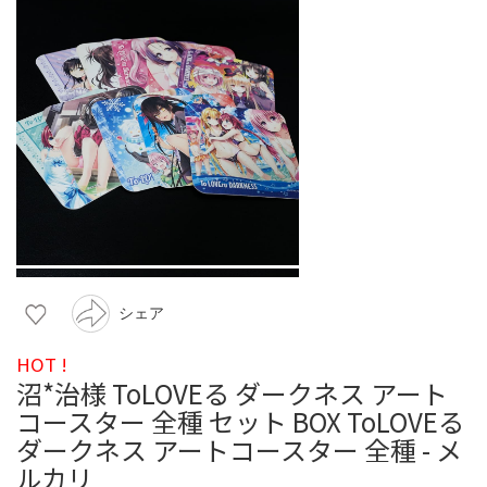
シェア
HOT !
沼*治様 ToLOVEる ダークネス アート
コースター 全種 セット BOX ToLOVEる
ダークネス アートコースター 全種 - メ
ルカリ