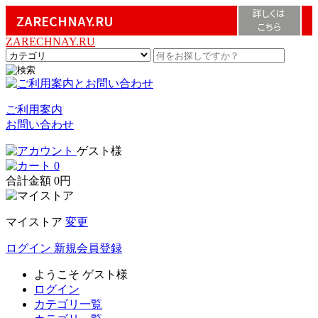
詳しくは
ZARECHNAY.RU
こちら
ZARECHNAY.RU
ご利用案内
お問い合わせ
ゲスト様
0
合計金額
0円
マイストア
変更
ログイン
新規会員登録
ようこそ
ゲスト様
ログイン
カテゴリ一覧