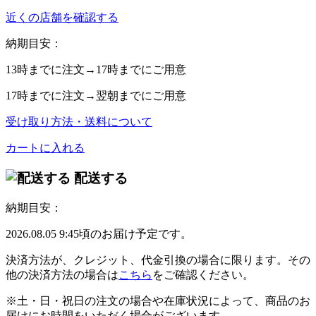
近くの店舗を確認する
納期目安：
13時
までに注文→
17時
までにご用意
17時
までに注文→
翌朝
までにご用意
受け取り方法・送料について
カートに入れる
配送する
納期目安：
2026.08.05 9:45頃のお届け予定です。
決済方法が、クレジット、代金引換の場合に限ります。その
他の決済方法の場合は
こちら
をご確認ください。
※土・日・祝日の注文の場合や在庫状況によって、商品のお
届けにお時間をいただく場合がございます。