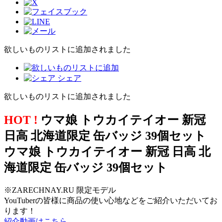
欲しいものリストに追加されました
シェア
欲しいものリストに追加されました
HOT !
ウマ娘 トウカイテイオー 新冠
日高 北海道限定 缶バッジ 39個セット
ウマ娘 トウカイテイオー 新冠 日高 北
海道限定 缶バッジ 39個セット
※ZARECHNAY.RU 限定モデル
YouTuberの皆様に商品の使い心地などをご紹介いただいてお
ります！
紹介動画はこちら