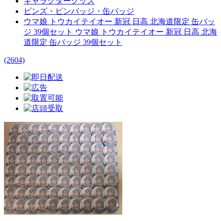
キャラクターグッズ
ピンズ・ピンバッジ・缶バッジ
ウマ娘 トウカイテイオー 新冠 日高 北海道限定 缶バッ
ジ 39個セット ウマ娘 トウカイテイオー 新冠 日高 北海
道限定 缶バッジ 39個セット
(2604)