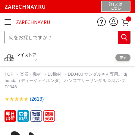
詳しくは
ZARECHNAY.RU
こちら
0
ZARECHNAY.RU
マイストア
変更
TOP
楽器・機材
DJ機材
DDJ400 サンダルさん専用。 dj
honda（ディージェイホンダ） ハンズフリーサンダル DJホンダ
DJ348
(2613)