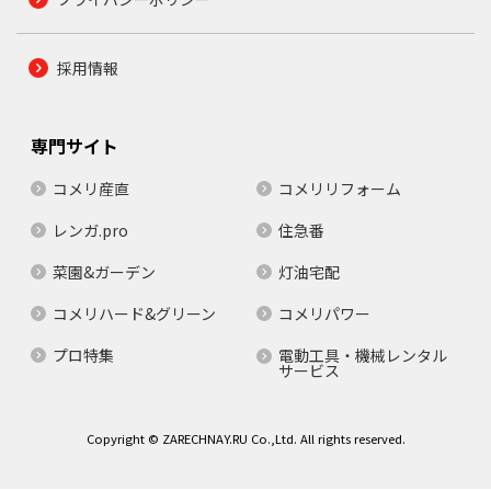
採用情報
専門サイト
コメリ産直
コメリリフォーム
レンガ.pro
住急番
菜園&ガーデン
灯油宅配
コメリハード&グリーン
コメリパワー
プロ特集
電動工具・機械レンタル
サービス
Copyright © ZARECHNAY.RU Co.,Ltd. All rights reserved.