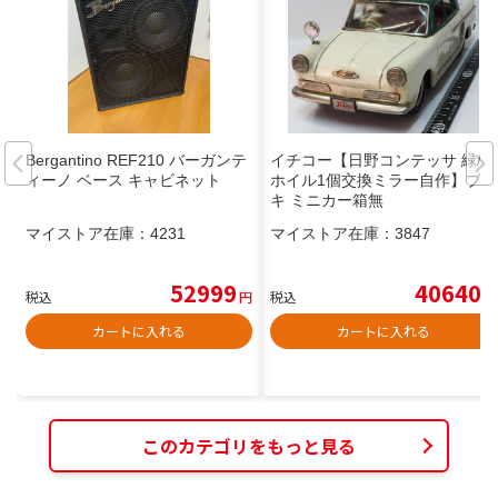
Bergantino REF210 バーガンテ
イチコー【日野コンテッサ 緑/白
ィーノ ベース キャビネット
ホイル1個交換ミラー自作】ブリ
キ ミニカー箱無
マイストア在庫：
4231
マイストア在庫：
3847
52999
40640
税込
円
税込
円
カートに入れる
カートに入れる
このカテゴリをもっと見る