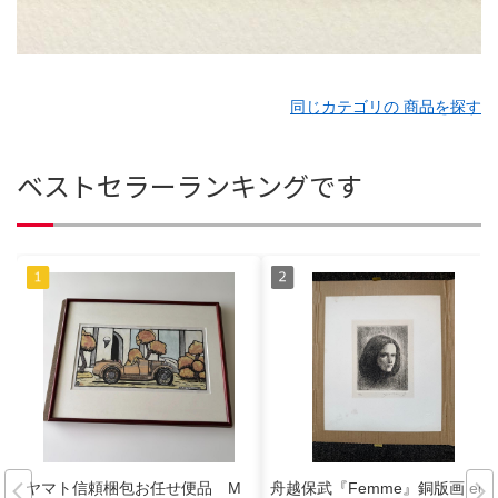
同じカテゴリの 商品を探す
ベストセラーランキングです
ヤマト信頼梱包お任せ便品 M
舟越保武『Femme』銅版画 ed.