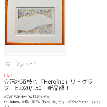
シェア
HOT !
☆清水淑枝☆「Heroine」リトグラ
フ E.D20/150 新品額！
※ZARECHNAY.RU 限定モデル
YouTuberの皆様に商品の使い心地などをご紹介いただいておりま
す！