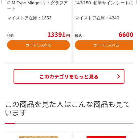
G M Type Midget リトグラフア
143/150. 鉛筆サイン シートのみ
ート
マイストア在庫：
1353
マイストア在庫：
4340
13391
6600
税込
円
税込
円
カートに入れる
カートに入れる
このカテゴリをもっと見る
この商品を見た人はこんな商品も見て
います