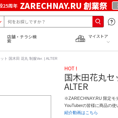
ZARECHNAY.RU 創業祭
設25周年
マイストア
店舗・チラシ検
索
 国木田 花丸 制服Ver. | ALTER
HOT !
国木田花丸セット
ALTER
※ZARECHNAY.RU 限定モ
YouTuberの皆様に商品
紹介動画はこちら