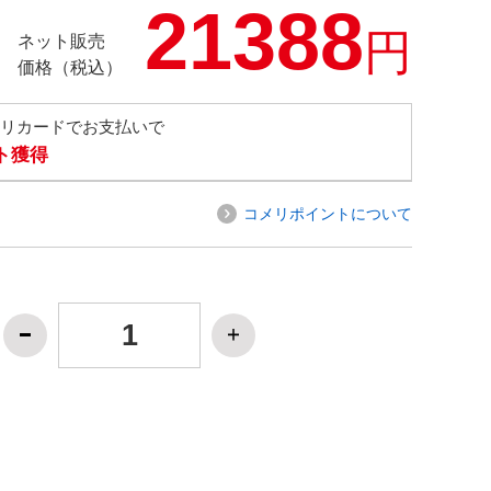
21388
円
ネット販売
価格（税込）
メリカードでお支払いで
ト獲得
コメリポイントについて