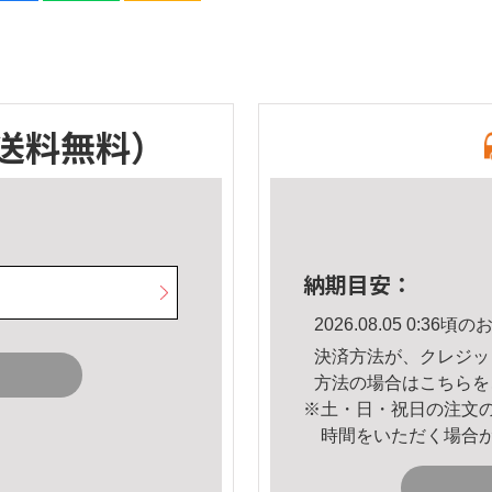
送料無料）
納期目安：
2026.08.05 0:3
決済方法が、クレジッ
方法の場合は
こちら
を
※土・日・祝日の注文
時間をいただく場合
。