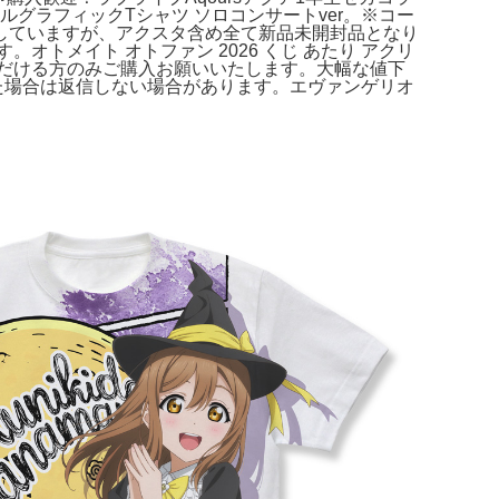
グラフィックTシャツ ソロコンサートver。※コー
していますが、アクスタ含め全て新品未開封品となり
オトメイト オトファン 2026 くじ あたり アクリ
だける方のみご購入お願いいたします。大幅な値下
た場合は返信しない場合があります。エヴァンゲリオ