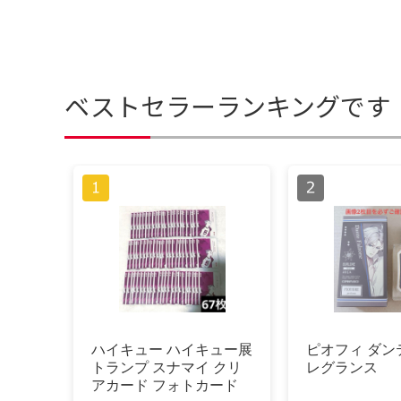
ベストセラーランキングです
ハイキュー ハイキュー展
ピオフィ ダンテ
トランプ スナマイ クリ
レグランス
アカード フォトカード