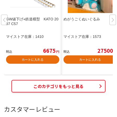
GW値下げ⭐︎鉄道模型 KATO 20
めがうごくぬいぐるみ
07 C57
マイストア在庫：
1410
マイストア在庫：
1573
6675
27500
税込
円
税込
円
カートに入れる
カートに入れる
このカテゴリをもっと見る
カスタマーレビュー