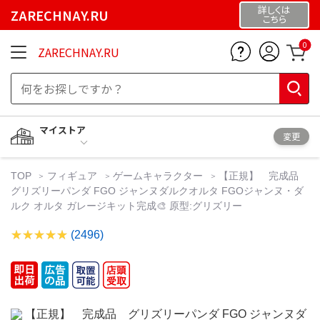
詳しくは
ZARECHNAY.RU
こちら
0
ZARECHNAY.RU
マイストア
変更
TOP
フィギュア
ゲームキャラクター
【正規】 完成品
グリズリーパンダ FGO ジャンヌダルクオルタ FGOジャンヌ・ダ
ルク オルタ ガレージキット完成🎨 原型:グリズリー
(2496)