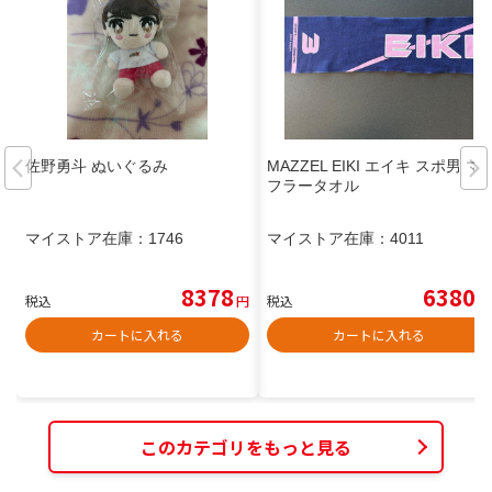
佐野勇斗 ぬいぐるみ
MAZZEL EIKI エイキ スポ男 マ
フラータオル
マイストア在庫：
1746
マイストア在庫：
4011
8378
6380
税込
円
税込
円
カートに入れる
カートに入れる
このカテゴリをもっと見る