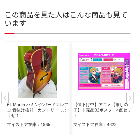
この商品を見た人はこんな商品も見て
います
EL Martin ハミングバードエレア
【値下げ中】アニメ【推しの
コ 音抜け抜群 カントリーしよ
子】非売品B2ポスター4点セッ
うぜ！
ト
マイストア在庫：
1965
マイストア在庫：
4823