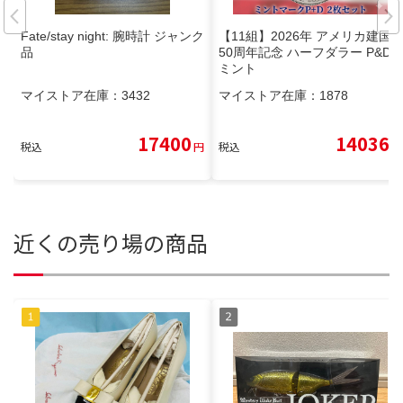
Fate/stay night: 腕時計 ジャンク
【11組】2026年 アメリカ建国2
品
50周年記念 ハーフダラー P&D
ミント
マイストア在庫：
3432
マイストア在庫：
1878
17400
14036
税込
円
税込
円
近くの売り場の商品