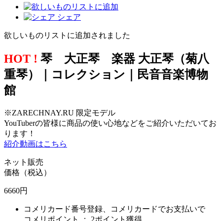
シェア
欲しいものリストに追加されました
HOT !
琴 大正琴 楽器 大正琴（菊八
重琴）｜コレクション｜民音音楽博物
館
※ZARECHNAY.RU 限定モデル
YouTuberの皆様に商品の使い心地などをご紹介いただいてお
ります！
紹介動画はこちら
ネット販売
価格（税込）
6660
円
コメリカード番号登録、コメリカードでお支払いで
コメリポイント ：
2ポイント獲得