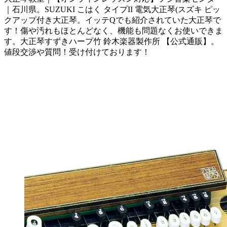
｜石川県。SUZUKI こはく タイプII 電気大正琴(スズキ ピッ
クアップ付き大正琴。イッテQでも紹介されていた大正琴で
す！傷や汚れもほとんどなく、機能も問題なくお使いできま
す。大正琴すずきハープ竹 鈴木楽器製作所 【公式通販】。
値段交渉や質問！受け付けております！