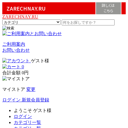
詳しくは
ZARECHNAY.RU
こちら
ZARECHNAY.RU
ご利用案内
お問い合わせ
ゲスト様
0
合計金額
0円
マイストア
変更
ログイン
新規会員登録
ようこそ
ゲスト様
ログイン
カテゴリ一覧