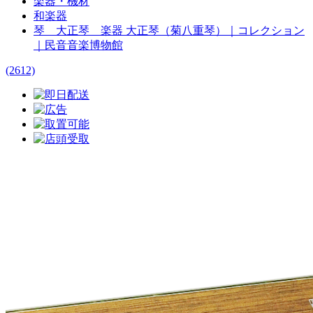
楽器・機材
和楽器
琴 大正琴 楽器 大正琴（菊八重琴）｜コレクション
｜民音音楽博物館
(2612)