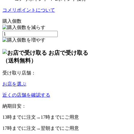
コメリポイントについて
購入個数
お店で受け取る
（送料無料）
受け取り店舗：
お店を選ぶ
近くの店舗を確認する
納期目安：
13時
までに注文→
17時
までにご用意
17時
までに注文→
翌朝
までにご用意