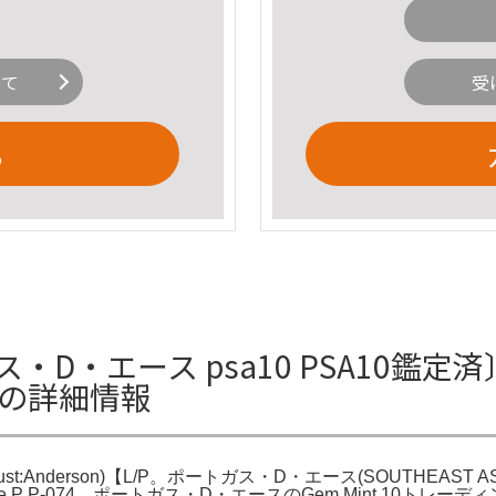
いて
受
る
ポートガス・D・エース psa10 PSA1
L/Pの詳細情報
nderson)【L/P。ポートガス・D・エース(SOUTHEAST ASIAN
tgas D. Ace P P-074。ポートガス・D・エースのGem Mint 1