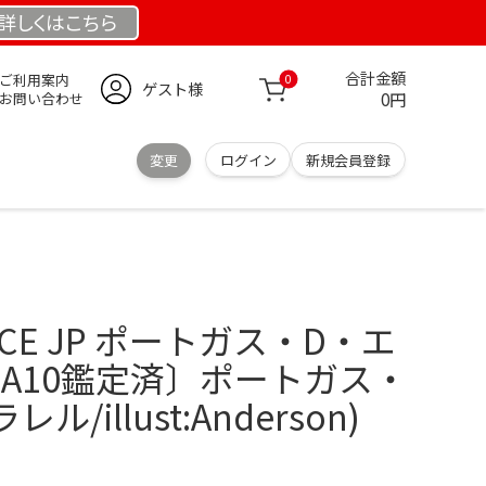
詳しくは
こちら
合計金額
ご利用案内
0
ゲスト様
0円
お問い合わせ
変更
ログイン
新規会員登録
PIECE JP ポートガス・D・エ
 PSA10鑑定済〕ポートガス・
/illust:Anderson)