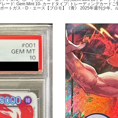
500- グレード: Gem Mint 10- カードタイプ: トレーディ
ポートガス・D・エース【プロモ】《青》 2025年週刊少年。ルフィ 