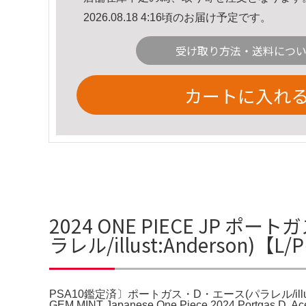
2026.08.18 4:16頃のお届け予定です。
受け取り方法・送料につ
カートに入れ
2024 ONE PIECE JP 
ラレル/illust:Anderson)【
PSA10鑑定済〕ポートガス・D・エース(パラレル/illust:A
GEM MINT Japanese One Piece 2024 Por