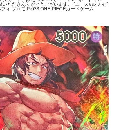
ングカードご覧いただきありがとうございます。#エース#ルフィ#
プロモ P-033 ONE PIECEカードゲーム