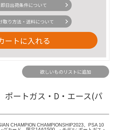
即日出荷条件について
け取り方法・送料について
カートに入れる
欲しいものリストに追加
0鑑定済〕ポートガス・D・エース(パ
 CHAMPION CHAMPIONSHIP2023。PSA 10
0トレーディングカード、限定144/1500。- モデル: ポートガス・