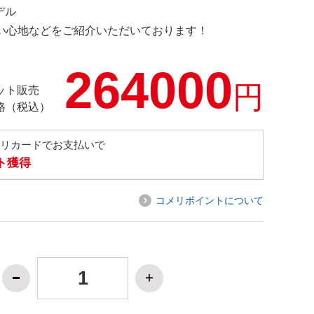
デル
の使い心地などをご紹介いただいております！
264000
円
ット販売
格（税込）
メリカードでお支払いで
ト獲得
コメリポイントについて