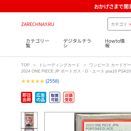
おかげさまで開
ZARECHNAY.RU
カテゴリ一
デジタルチラ
Howto情
覧
シ
報
TOP
トレーディングカード
ワンピース カードゲ
2024 ONE PIECE JP ポートガス・D・エース psa10 PSA
(2558)