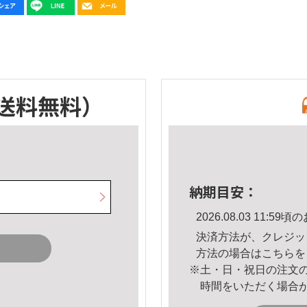
送料無料）
納期目安：
2026.08.03 11:
決済方法が、クレジッ
方法の場合は
こちら
を
※土・日・祝日の注文
時間をいただく場合
。