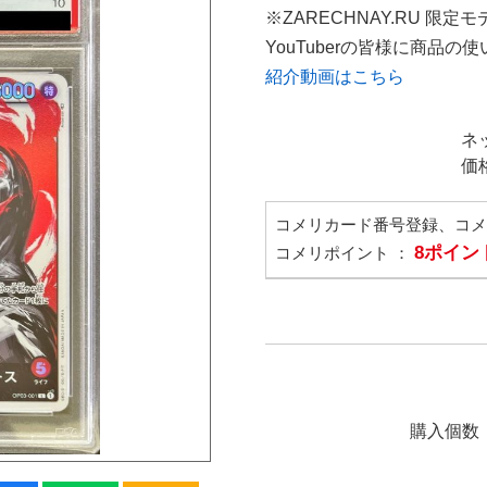
※ZARECHNAY.RU 限定モ
YouTuberの皆様に商品
紹介動画はこちら
ネ
価
コメリカード番号登録、コ
8ポイン
コメリポイント ：
購入個数