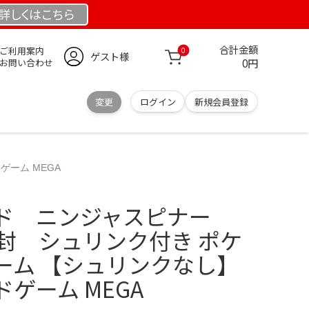
詳しくは
こちら
合計金額
ご利用案内
0
ゲスト様
0円
お問い合わせ
変更
ログイン
新規会員登録
ーム MEGA
ド ニンジャスピナー
開封 シュリンク付き ポケ
ーム 【シュリンクなし】
ゲーム MEGA