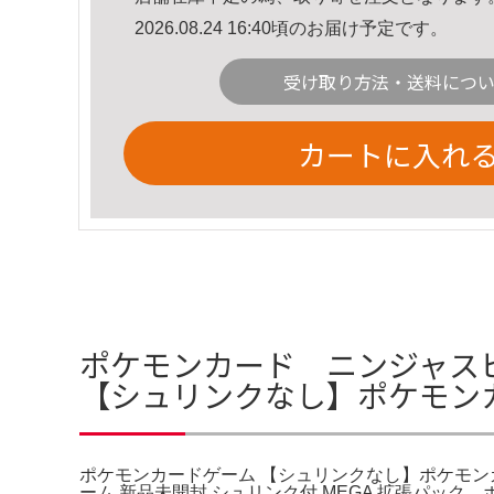
2026.08.24 16:40頃のお届け予定です。
受け取り方法・送料につ
カートに入れ
ポケモンカード ニンジャスピ
【シュリンクなし】ポケモンカ
ポケモンカードゲーム 【シュリンクなし】ポケモンカ
ーム 新品未開封 シュリンク付 MEGA 拡張パ