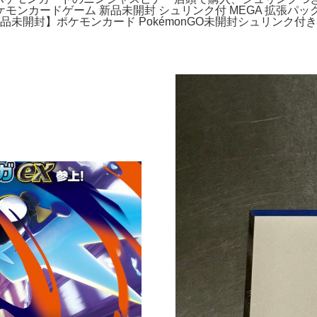
カードゲーム 新品未開封 シュリンク付 MEGA 拡張パック。
未開封】ポケモンカード PokémonGO未開封シュリンク付き