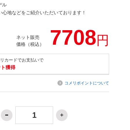
デル
の使い心地などをご紹介いただいております！
7708
円
ネット販売
価格（税込）
メリカードでお支払いで
ント獲得
コメリポイントについて