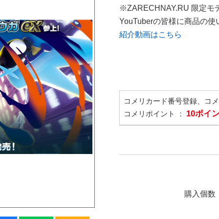
※ZARECHNAY.RU 限定モ
YouTuberの皆様に商品
紹介動画はこちら
コメリカード番号登録、コ
10ポイ
コメリポイント ：
購入個数