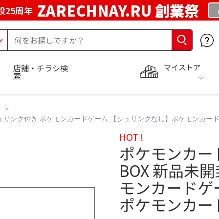
ZARECHNAY.RU 創業祭
設25周年
マイストア
店舗・チラシ検
索
ュリンク付き ポケモンカードゲーム 【シュリンクなし】ポケモンカードゲ
HOT !
ポケモンカー
BOX 新品未
モンカードゲ
ポケモンカード