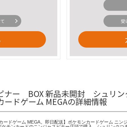
いて
受
る
ナー BOX 新品未開封 シュリン
ードゲーム MEGAの詳細情報
ードゲーム MEGA。即日配送】ポケモンカードゲーム ニン
ック。ポケモンカードのニンジャスピナー店頭で購入、シュリンク