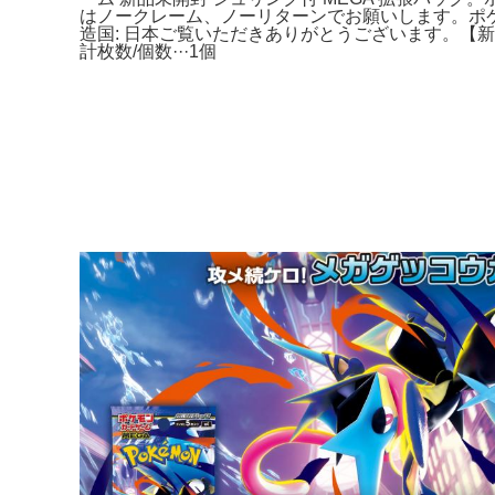
はノークレーム、ノーリターンでお願いします。ポケモン
造国: 日本ご覧いただきありがとうございます。【新品
計枚数/個数···1個