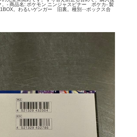
- 商品名: ポケモン ニンジャスピナー ポケカ- 製
1BOX。わるいゲンガー 旧裏。種別···ボックス合