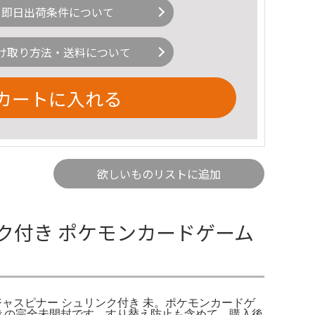
即日出荷条件について
け取り方法・送料について
カートに入れる
欲しいものリストに追加
ク付き ポケモンカードゲーム
ジャスピナー シュリンク付き 未。ポケモンカードゲ
つきの完全未開封です。すり替え防止も含めて、購入後