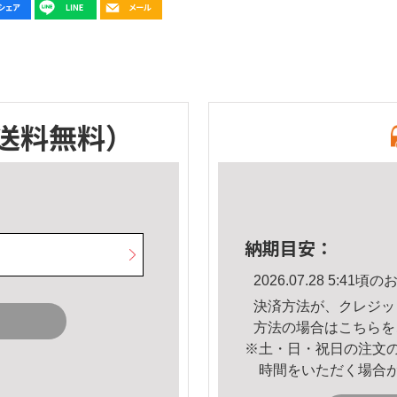
送料無料）
納期目安：
2026.07.28 5:4
決済方法が、クレジッ
方法の場合は
こちら
を
※土・日・祝日の注文
時間をいただく場合
。