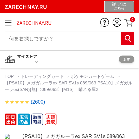
詳しくは
ZARECHNAY.RU
こちら
0
ZARECHNAY.RU
マイストア
変更
TOP
トレーディングカード
ポケモンカードゲーム
【PSA10】メガガルーラex SAR SV1s 089/063 PSA10】メガガル
ーラex(SAR){無}〈089/063〉[M1S] – 晴れる屋2
(2600)