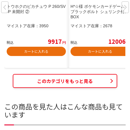
トウホクのピカチュウ P 260/SV
H*☆様 ポケモンカードゲーム
-P 未開封 ②
ブラックボルト シュリンク付き
BOX
マイストア在庫：
3950
マイストア在庫：
2678
9917
12006
税込
円
税込
円
カートに入れる
カートに入れる
このカテゴリをもっと見る
この商品を見た人はこんな商品も見て
います