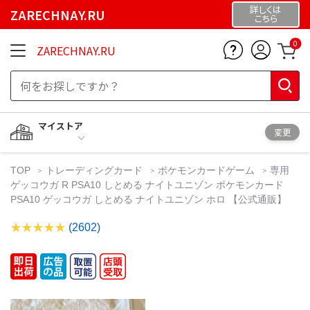
詳しくは
ZARECHNAY.RU
こちら
0
ZARECHNAY.RU
マイストア
変更
TOP
トレーディングカード
ポケモンカードゲーム
専用
ゲッコウガ R PSA10 しとめる ナイトユニゾン ポケモンカード
PSA10 ゲッコウガ しとめる ナイトユニゾン ホロ 【公式通販】
(2602)