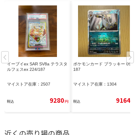
イーブイex SAR SV8a テラスタ
ポケモンカード ブラッキー 092/
ルフェスex 224/187
187
マイストア在庫：
2507
マイストア在庫：
1304
9280
9164
税込
円
税込
円
近くの売り場の商品