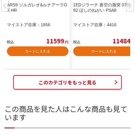
ARS9 ソルガレオ&ルナアーラG
1EDジラーチ 蒼空の激突 075/0
X HR
82 ほしのねがい PSA8
マイストア在庫：
1856
マイストア在庫：
4416
11599
11484
税込
円
税込
円
カートに入れる
カートに入れる
このカテゴリをもっと見る
この商品を見た人はこんな商品も見て
います