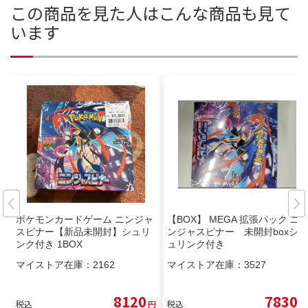
この商品を見た人はこんな商品も見て
います
ポケモンカードゲーム ニンジャ
【BOX】 MEGA 拡張パック ニ
スピナー【新品未開封】シュリ
ンジャスピナー 未開封boxシ
ンク付き 1BOX
ュリンク付き
マイストア在庫：
2162
マイストア在庫：
3527
8120
7830
税込
円
税込
円