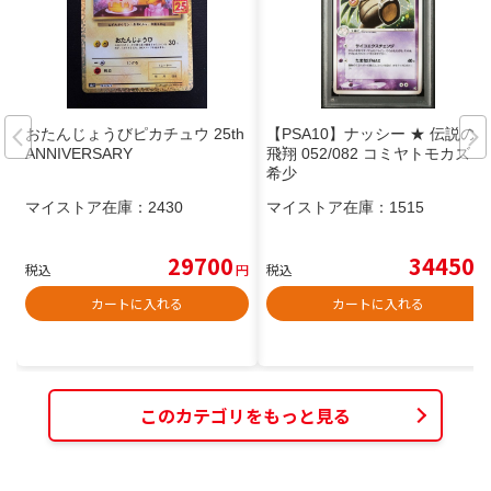
おたんじょうびピカチュウ 25th
【PSA10】ナッシー ★ 伝説の
ANNIVERSARY
飛翔 052/082 コミヤトモカズ
希少
マイストア在庫：
2430
マイストア在庫：
1515
29700
34450
税込
円
税込
円
カートに入れる
カートに入れる
このカテゴリをもっと見る