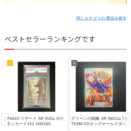
同じカテゴリの 商品を探す
ベストセラーランキングです
PSA10 リザード AR SV2a ポケ
グリーンの戦略 SR SM12a TAG
モンカード151 169/165
TEAM GXタッグオールスターズ