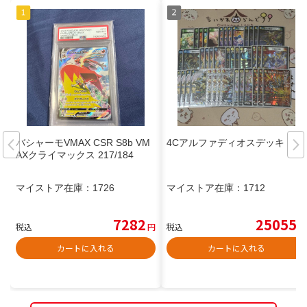
バシャーモVMAX CSR S8b VM
4Cアルファディオスデッキ
AXクライマックス 217/184
マイストア在庫：
1726
マイストア在庫：
1712
7282
25055
税込
円
税込
円
カートに入れる
カートに入れる