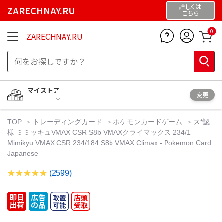
詳しくは
ZARECHNAY.RU
こちら
0
ZARECHNAY.RU
マイストア
変更
TOP
トレーディングカード
ポケモンカードゲーム
ス*認
様 ミミッキュVMAX CSR S8b VMAXクライマックス 234/1
Mimikyu VMAX CSR 234/184 S8b VMAX Climax - Pokemon Card
Japanese
(2599)