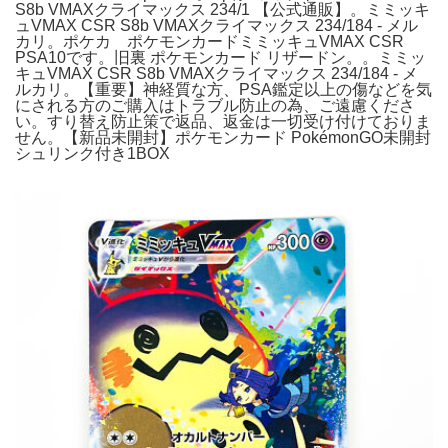
S8b VMAXクライマックス 234/1 【公式通販】。ミミッキ
ュVMAX CSR S8b VMAXクライマックス 234/184 - メル
カリ。ポケカ ポケモンカードミミッキュVMAX CSR
PSA10です。旧裏 ポケモンカード リザードン。。ミミッ
キュVMAX CSR S8b VMAXクライマックス 234/184 - メ
ルカリ。【重要】神経質な方、PSA鑑定以上の傷などを気
にされる方のご購入はトラブル防止の為、ご遠慮くださ
い。すり替え防止策で返品、返金は一切受け付けておりま
せん。【新品未開封】ポケモンカード PokémonGO未開封
シュリンク付き1BOX