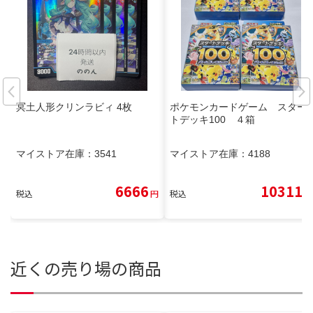
冥土人形クリンラビィ 4枚
ポケモンカードゲーム スター
トデッキ100 ４箱
マイストア在庫：
3541
マイストア在庫：
4188
6666
10311
税込
円
税込
円
近くの売り場の商品