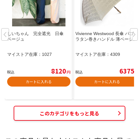
しいちゃん 完全遮光 日傘
Vivienne Westwood 長傘 パゴダ
ベージュ
ラタン巻きハンドル 薄ベージュ
マイストア在庫：
1027
マイストア在庫：
4309
8120
6375
税込
円
税込
円
カートに入れる
カートに入れる
このカテゴリをもっと見る