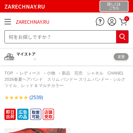
詳しくは
ZARECHNAY.RU
こちら
0
ZARECHNAY.RU
マイストア
変更
TOP
レディース
小物
新品 完売 シャネル CHANEL
2026春夏ヘアバンド スリム バンドー スリム バンドー - シルク
ツイル、レッド & マルチカラー
(2539)