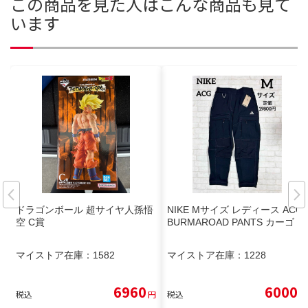
この商品を見た人はこんな商品も見て
います
ドラゴンボール 超サイヤ人孫悟
NIKE Mサイズ レディース ACG
空 C賞
BURMAROAD PANTS カーゴ
マイストア在庫：
1582
マイストア在庫：
1228
6960
6000
税込
円
税込
円