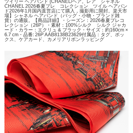
ツイリー ヘアバンド (CHANEL/ヘア。レア シャネル
CHANEL 2026春夏プレ コレクション ツイル ヘアバン
ド2026年1月国内直営店にて購入，撮影用に開封。楽天市
場】シャネル ヘアバンド（バッグ・小物・ブランド雑
貨）の通販。【商品詳細】・シーズン：2026春夏プレコ
レクション（26P）・素材：100%シルク シルク ジャカ
ード・カラー：エクリュ & ブラック・サイズ：約160cm ×
6.7 cm・品番: 26P AAB8138B23629付属品：タグ、ボッ
クス、ケアカード、カメリアリボンラッピング