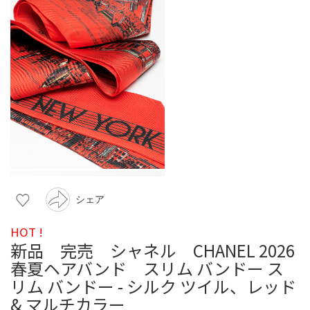
シェア
HOT !
新品 完売 シャネル CHANEL 2026
春夏ヘアバンド スリム バンドー ス
リム バンドー - シルク ツイル、レッド
& マルチカラー