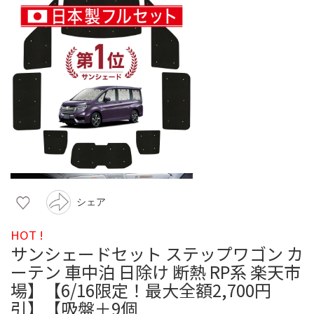
シェア
HOT !
サンシェードセット ステップワゴン カ
ーテン 車中泊 日除け 断熱 RP系 楽天市
場】【6/16限定！最大全額2,700円
引】【吸盤＋9個