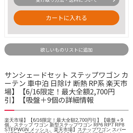
カートに入れる
欲しいものリストに追加
サンシェードセット ステップワゴン カ
ーテン 車中泊 日除け 断熱 RP系 楽天市
場】【6/16限定！最大全額2,700円
引】【吸盤＋9個の詳細情報
楽天市場】【6/16限定！最大全額2,700円引】【吸盤＋9
個。ステップ ワゴン 新型ステップワゴン RP6 RP7 RP8
STEPWGN メッシュ。楽天市場】ステップワゴン スパー