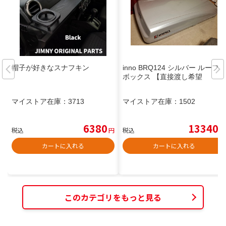
帽子が好きなスナフキン
inno BRQ124 シルバー ルーフ
ボックス 【直接渡し希望
マイストア在庫：
3713
マイストア在庫：
1502
6380
13340
税込
円
税込
円
カートに入れる
カートに入れる
このカテゴリをもっと見る