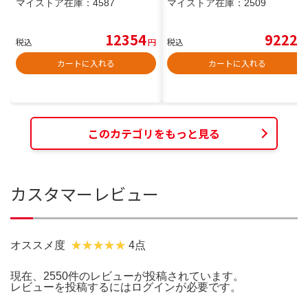
マイストア在庫：
4587
マイストア在庫：
2509
12354
9222
税込
円
税込
円
カートに入れる
カートに入れる
このカテゴリをもっと見る
カスタマーレビュー
オススメ度
4点
現在、2550件のレビューが投稿されています。
レビューを投稿するには
ログイン
が必要です。