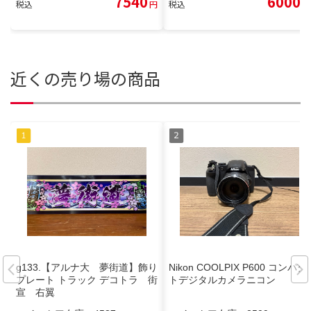
7540
6000
税込
円
税込
円
近くの売り場の商品
g133.【アルナ大 夢街道】飾り
Nikon COOLPIX P600 コンパク
プレート トラック デコトラ 街
トデジタルカメラニコン
宣 右翼