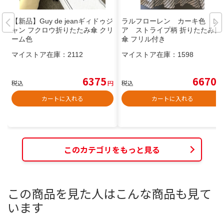
【新品】Guy de jeanギィドゥジ
ラルフローレン カーキ色 レ
ャン フクロウ折りたたみ傘 クリ
ア ストライプ柄 折りたたみ日
ーム色
傘 フリル付き
マイストア在庫：
2112
マイストア在庫：
1598
6375
6670
税込
円
税込
円
カートに入れる
カートに入れる
このカテゴリをもっと見る
この商品を見た人はこんな商品も見て
います