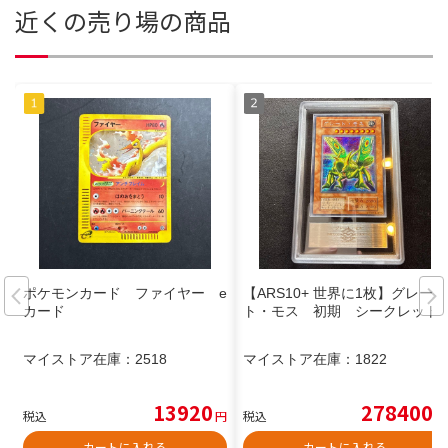
近くの売り場の商品
ポケモンカード ファイヤー e
【ARS10+ 世界に1枚】グレー
カード
ト・モス 初期 シークレット
マイストア在庫：
2518
マイストア在庫：
1822
13920
278400
税込
円
税込
円
カートに入れる
カートに入れる