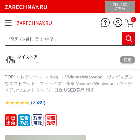
詳しくは
ZARECHNAY.RU
こちら
0
ZARECHNAY.RU
マイストア
変更
TOP
レディース
小物
VivienneWestwood ヴィヴィアン
ウエストウッド ストライプ 長傘 Vivienne Westwood（ヴィヴ
ィアンウエストウッド） 日傘 USED美品 晴雨
(2589)