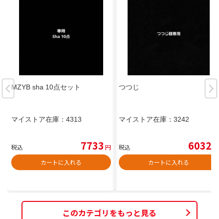
MZYB sha 10点セット
つつじ
マイストア在庫：
4313
マイストア在庫：
3242
7733
6032
税込
円
税込
円
カートに入れる
カートに入れる
このカテゴリをもっと見る