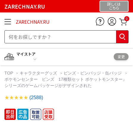
詳しくは
ZARECHNAY.RU
こちら
0
ZARECHNAY.RU
マイストア
変更
TOP
キャラクターグッズ
ピンズ・ピンバッジ・缶バッジ
ポケモンセンター ピンズ 17種類セット ポケットモンスター』
シリーズのゲームパッケージがデザインされた
(2588)