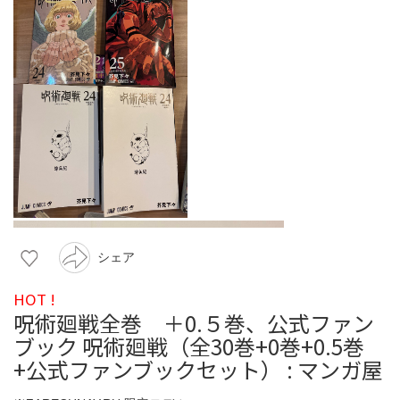
シェア
HOT !
呪術廻戦全巻 ＋0.５巻、公式ファン
ブック 呪術廻戦（全30巻+0巻+0.5巻
+公式ファンブックセット） : マンガ屋