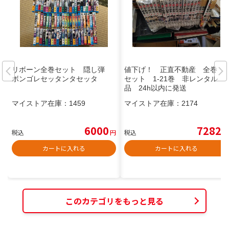
リボーン全巻セット 隠し弾
値下げ！ 正直不動産 全巻
ボンゴレセッタンタセッタ
セット 1-21巻 非レンタル
品 24h以内に発送
マイストア在庫：
1459
マイストア在庫：
2174
6000
7282
税込
円
税込
円
カートに入れる
カートに入れる
このカテゴリをもっと見る