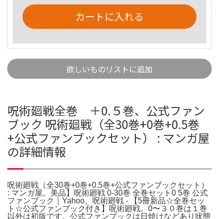
カートに入れる
欲しいものリストに追加
呪術廻戦全巻 ＋0.５巻、公式ファン
ブック 呪術廻戦（全30巻+0巻+0.5巻
+公式ファンブックセット） : マンガ屋
の詳細情報
呪術廻戦（全30巻+0巻+0.5巻+公式ファンブックセット）
: マンガ屋。美品】呪術廻戦 0-30巻 全巻セット0 5巻 公式
ファンブック｜Yahoo。呪術廻戦 - 【5冊新品☆全巻セッ
ト☆公式ファンブック付き】呪術廻戦。0〜３０巻は１巻
以外は初版です。公式ファンブックは日焼けなどあり状態