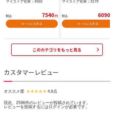
マイストア在庫：
4560
マイストア在庫：
3179
7540
6090
税込
円
税込
円
カートに入れる
カートに入れる
このカテゴリをもっと見る
カスタマーレビュー
オススメ度
4.6点
現在、2596件のレビューが投稿されています。
レビューを投稿するには
ログイン
が必要です。