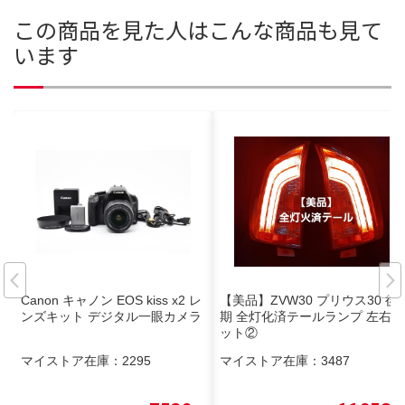
この商品を見た人はこんな商品も見て
います
Canon キャノン EOS kiss x2 レ
【美品】ZVW30 プリウス30 後
ンズキット デジタル一眼カメラ
期 全灯化済テールランプ 左右セ
ット②
マイストア在庫：
2295
マイストア在庫：
3487