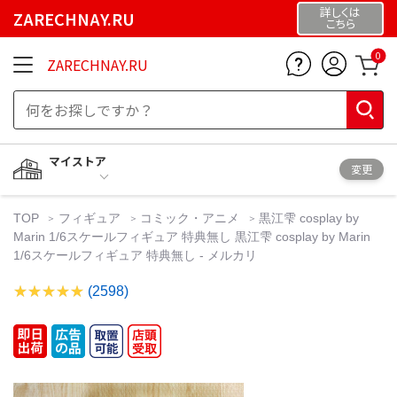
詳しくは
ZARECHNAY.RU
こちら
0
ZARECHNAY.RU
マイストア
変更
TOP
フィギュア
コミック・アニメ
黒江雫 cosplay by
Marin 1/6スケールフィギュア 特典無し 黒江雫 cosplay by Marin
1/6スケールフィギュア 特典無し - メルカリ
(2598)