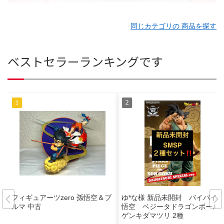
同じカテゴリの 商品を探す
ベストセラーランキングです
フィギュアーツzero 孫悟空＆ブ
ゆ*な様 新品未開封 バイバイ
ルマ 中古
悟空 ベジータドラゴンボール
ゲンキダマツリ 2種