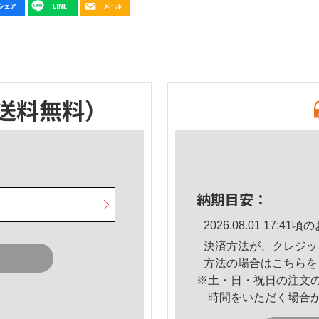
送料無料）
納期目安：
2026.08.01 17:
決済方法が、クレジッ
方法の場合は
こちら
を
※土・日・祝日の注文
時間をいただく場合
。