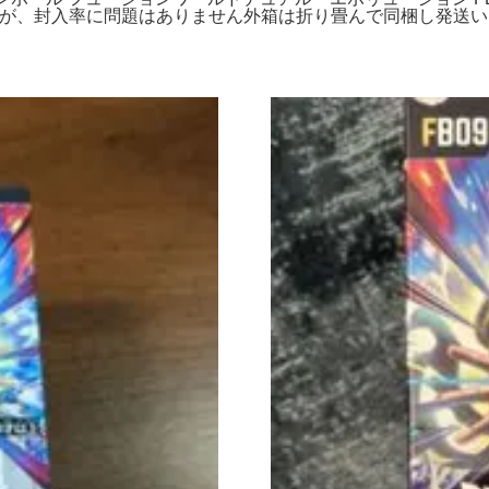
ますが、封入率に問題はありません外箱は折り畳んで同梱し発送