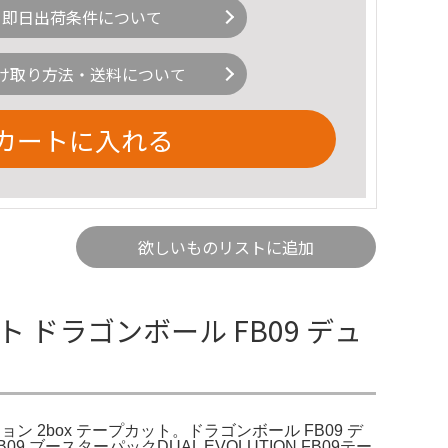
即日出荷条件について
け取り方法・送料について
カートに入れる
欲しいものリストに追加
ト ドラゴンボール FB09 デュ
ン 2box テープカット。ドラゴンボール FB09 デ
ースターパックDUAL EVOLUTION FB09テー