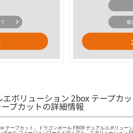
いて
受
る
ルエボリューション 2box テープカッ
 テープカットの詳細情報
ox テープカット。ドラゴンボール FB09 デュアルエボリューショ
ボール フュージョンワールドデュアル エボリューション FB09 ブ