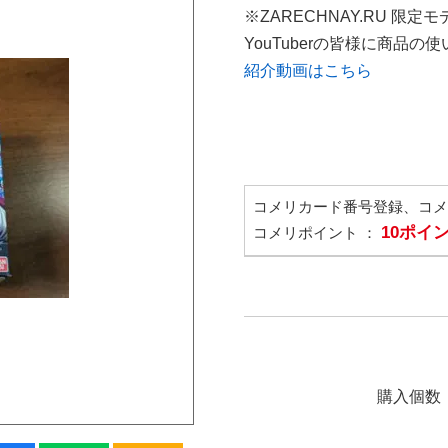
※ZARECHNAY.RU 限定モ
YouTuberの皆様に商品
紹介動画はこちら
コメリカード番号登録、コ
10ポイ
コメリポイント ：
購入個数