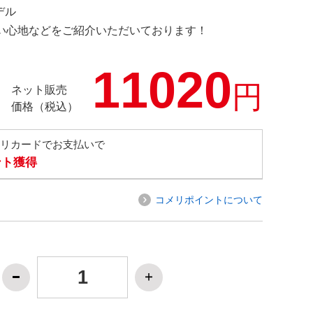
デル
の使い心地などをご紹介いただいております！
11020
円
ネット販売
価格（税込）
メリカードでお支払いで
ント獲得
コメリポイントについて