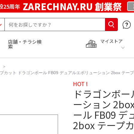
ZARECHNAY.RU 創業祭
設25周年
マイストア
店舗・チラシ検
索
ープカット ドラゴンボール FB09 デュアルエボリューション 2box テー
HOT !
ドラゴンボール
ーション 2b
ール FB09
2box テープ