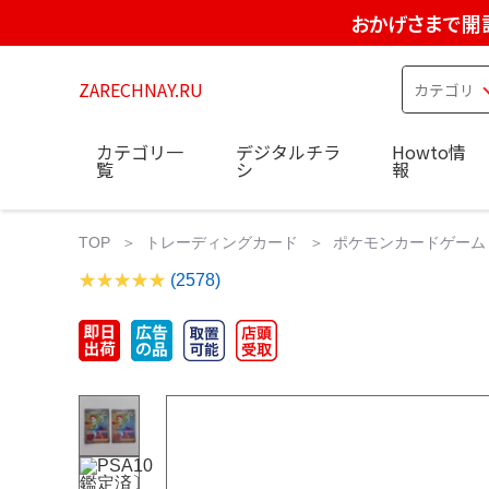
おかげさまで開
ZARECHNAY.RU
カテゴリ一
デジタルチラ
Howto情
覧
シ
報
TOP
トレーディングカード
ポケモンカードゲーム
(2578)