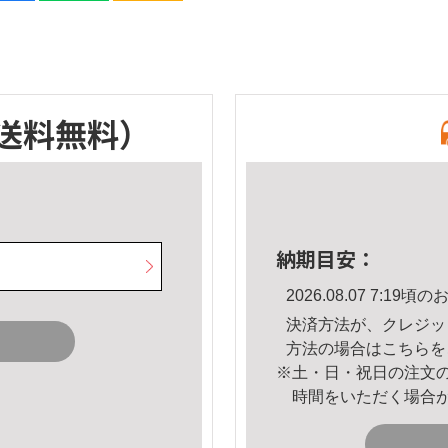
送料無料）
納期目安：
2026.08.07 7:1
決済方法が、クレジッ
方法の場合は
こちら
を
※土・日・祝日の注文
時間をいただく場合
。