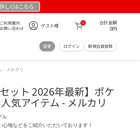
詳しくは
こちら
合計金額
ご利用案内
0
ゲスト様
0円
お問い合わせ
変更
ログイン
新規会員登録
ム - メルカリ
r セット 2026年最新】ポケ
の人気アイテム - メルカリ
デル
の使い心地などをご紹介いただいております！