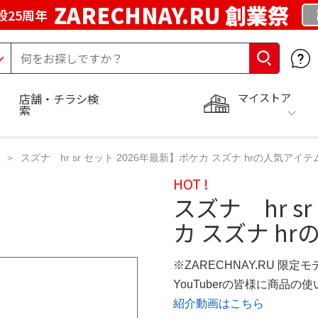
ZARECHNAY.RU 創業祭
設25周年
マイストア
店舗・チラシ検
索
スズナ hr sr セット 2026年最新】ポケカ スズナ hrの人気アイテ
HOT !
スズナ hr s
カ スズナ hr
※ZARECHNAY.RU 限定モ
YouTuberの皆様に商品
紹介動画はこちら