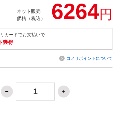
6264
円
ネット販売
価格（税込）
メリカードでお支払いで
ト獲得
コメリポイントについて