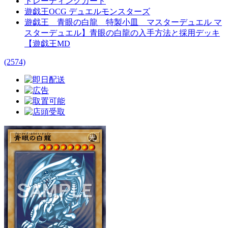
トレーディングカード
遊戯王OCG デュエルモンスターズ
遊戯王 青眼の白龍 特製小皿 マスターデュエル マ
スターデュエル】青眼の白龍の入手方法と採用デッキ
【遊戯王MD
(2574)