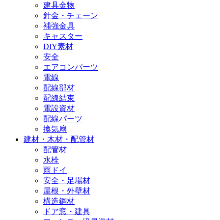
建具金物
針金・チェーン
補強金具
キャスター
DIY素材
安全
エアコンパーツ
電線
配線部材
配線結束
電設資材
配線パーツ
換気扇
建材・木材・配管材
配管材
水栓
雨ドイ
安全・足場材
屋根・外壁材
構造鋼材
ドア窓・建具