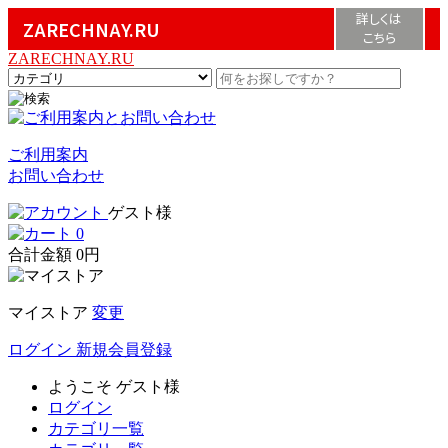
詳しくは
ZARECHNAY.RU
こちら
ZARECHNAY.RU
ご利用案内
お問い合わせ
ゲスト様
0
合計金額
0円
マイストア
変更
ログイン
新規会員登録
ようこそ
ゲスト様
ログイン
カテゴリ一覧