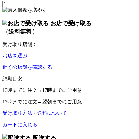
お店で受け取る
（送料無料）
受け取り店舗：
お店を選ぶ
近くの店舗を確認する
納期目安：
13時
までに注文→
17時
までにご用意
17時
までに注文→
翌朝
までにご用意
受け取り方法・送料について
カートに入れる
配送する