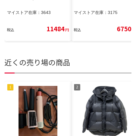
マイストア在庫：
3643
マイストア在庫：
3175
11484
6750
税込
円
税込
円
近くの売り場の商品