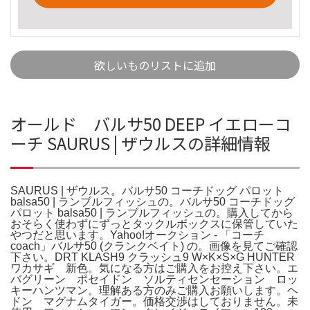
欲しいものリストに追加
オールド バルサ50 DEEP イエローコ
ーチ SAURUS | ザウルスの詳細情報
SAURUS | ザウルス。バルサ50 コーチドッグ パロット
balsa50 | ランブルフィッシュの。バルサ50 コーチドッグ
パロット balsa50 | ランブルフィッシュの。購入してから
おそらく使わずにずっとタックルボックスに保管していた
やつだと思います。Yahoo!オークション - 「コーチ
coach」バルサ50 (クランクベイト) の。画像を見てご確認
下さい。DRT KLASH9 クラッシュ9 W×K×S×G HUNTER
ワカサギ 新色。気になる方はご購入をお控え下さい。エ
バグリーン ポセイドン ソルティセンセーション ロッ
キーハンツマン。理解ある方のみご購入お願いします。ヘ
ドン マグナムタイガー。価格交渉はしておりません。未