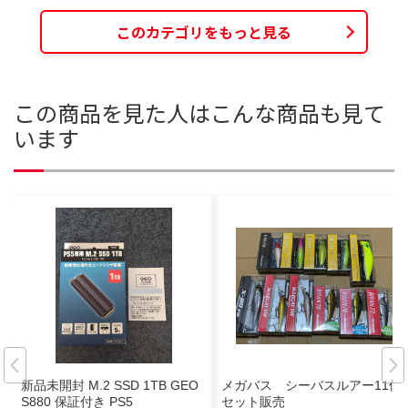
このカテゴリをもっと見る
この商品を見た人はこんな商品も見て
います
新品未開封 M.2 SSD 1TB GEO
メガバス シーバスルアー11個
S880 保証付き PS5
セット販売