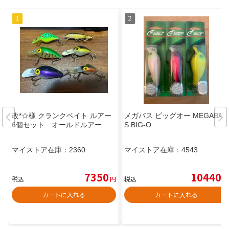
改*☆様 クランクベイト ルアー
メガバス ビッグオー MEGABAS
6個セット オールドルアー
S BIG-O
マイストア在庫：
2360
マイストア在庫：
4543
7350
10440
税込
円
税込
円
カートに入れる
カートに入れる