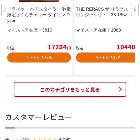
ドライヤー ヘアスタイラー 数量
THE RERACS ザ リラクス ダ
限定さくらチェリー ダイソン D
ウンジャケット 36 18fw
yson
マイストア在庫：
3810
マイストア在庫：
1088
17284
10440
税込
円
税込
円
カートに入れる
カートに入れる
このカテゴリをもっと見る
カスタマーレビュー