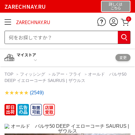
詳しくは
ZARECHNAY.RU
こちら
0
ZARECHNAY.RU
マイストア
変更
TOP
フィッシング
ルアー・フライ
オールド バルサ50
DEEP イエローコーチ SAURUS | ザウルス
(2549)