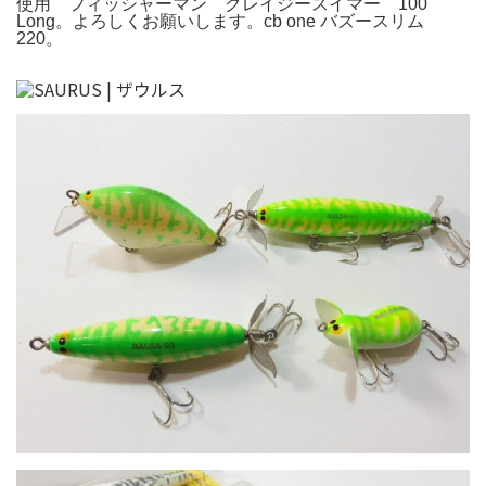
使用 フィッシャーマン クレイジースイマー 100
Long。よろしくお願いします。cb one バズースリム
220。