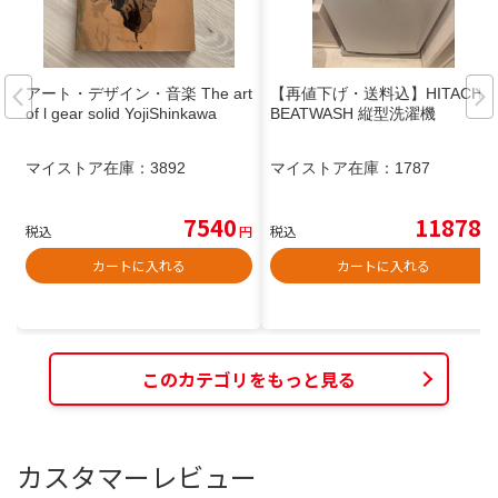
アート・デザイン・音楽 The art
【再値下げ・送料込】HITACHI
of l gear solid YojiShinkawa
BEATWASH 縦型洗濯機
マイストア在庫：
3892
マイストア在庫：
1787
7540
11878
税込
円
税込
円
カートに入れる
カートに入れる
このカテゴリをもっと見る
カスタマーレビュー