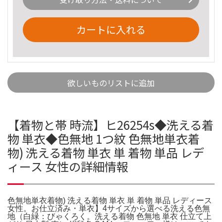
カートに入れる
欲しいものリストに追加
【着物と帯 時流】ヒ26254s◆洗える着
物 単衣◆色無地 1つ紋 色無地単衣着
物) 洗える着物 単衣 単 着物 単品 レデ
ィース 女性の詳細情報
色無地単衣着物) 洗える着物 単衣 単 着物 単品 レディース
女性。お仕立済み・単衣】4サイズから選べる洗える色無
地（白緑：びゃくろく。洗える着物 色無地 単衣 仕立て上