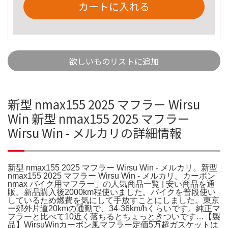
カートに入れる
欲しいものリストに追加
新型 nmax155 2025 マフラー Wirsu
Win 新型 nmax155 2025 マフラー
Wirsu Win - メルカリの詳細情報
新型 nmax155 2025 マフラー Wirsu Win - メルカリ。新型
nmax155 2025 マフラー Wirsu Win - メルカリ。カーボン
nmax バイク用マフラー」の人気商品一覧 | 安い商品を通
販。新品購入後2000km程使いました。バイクを普段使い
しているため燃費を気にして手放すことにしました。東京
ー郊外片道20kmの通勤で、34-36km/hくらいです。純正マ
フラーと比べて10近く落ちるとちょっときついです…【製
品】WirsuWinカーボン風マフラー定価5万超ガスケットは