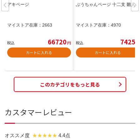
アキページ
ぶうちゃんページ 十二支 雛人形
マイストア在庫：
2663
マイストア在庫：
4970
66720
7425
税込
円
税込
円
カートに入れる
カートに入れる
このカテゴリをもっと見る
カスタマーレビュー
オススメ度
4.4点