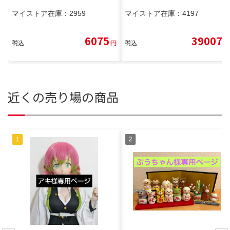
マイストア在庫：
2959
マイストア在庫：
4197
6075
39007
税込
円
税込
円
近くの売り場の商品