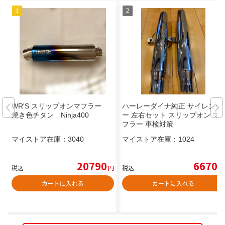
WR'S スリップオンマフラー
ハーレーダイナ純正 サイレンサ
焼き色チタン Ninja400
ー 左右セット スリップオン マ
フラー 車検対策
マイストア在庫：
3040
マイストア在庫：
1024
20790
6670
税込
円
税込
円
カートに入れる
カートに入れる