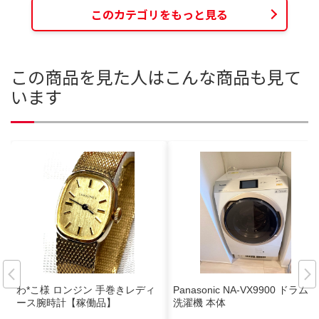
このカテゴリをもっと見る
この商品を見た人はこんな商品も見て
います
わ*こ様 ロンジン 手巻きレディ
Panasonic NA-VX9900 ドラム式
ース腕時計【稼働品】
洗濯機 本体