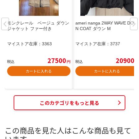
モンクレール ベージュ ダウン
ameri nanga 2WAY WAVE DOW
ジャケット ファー付き
N COAT ダウン M
マイストア在庫：
3363
マイストア在庫：
3737
27500
20900
税込
円
税込
円
カートに入れる
カートに入れる
このカテゴリをもっと見る
この商品を見た人はこんな商品も見て
います