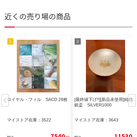
近くの売り場の商品
ロイヤル・フィル SACD 28枚
[最終値下げ‼️][新品未使用]純銀
銀盃 SILVER1000
マイストア在庫：
3522
マイストア在庫：
3643
7540
11530