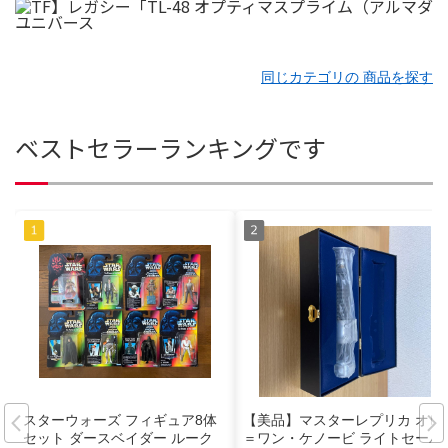
同じカテゴリの 商品を探す
ベストセラーランキングです
スターウォーズ フィギュア8体
【美品】マスターレプリカ オビ
セット ダースベイダー ルーク
＝ワン・ケノービ ライトセーバ