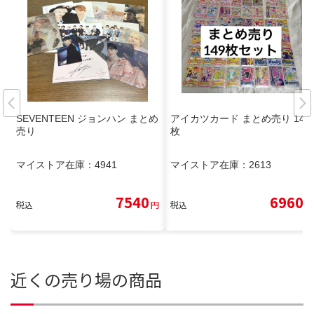
SEVENTEEN ジョンハン まとめ
アイカツカード まとめ売り 149
売り
枚
マイストア在庫：
4941
マイストア在庫：
2613
7540
6960
税込
円
税込
円
近くの売り場の商品