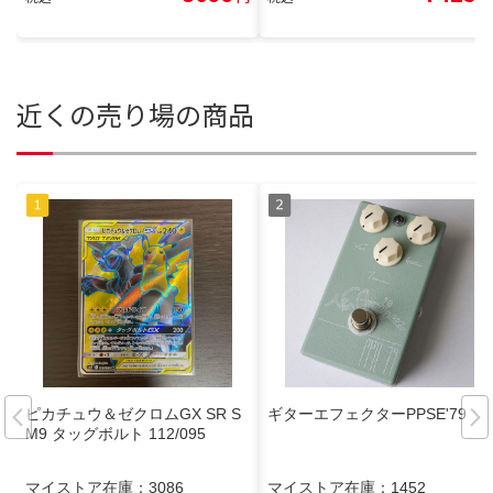
近くの売り場の商品
ピカチュウ＆ゼクロムGX SR S
ギターエフェクターPPSE'79
M9 タッグボルト 112/095
マイストア在庫：
3086
マイストア在庫：
1452