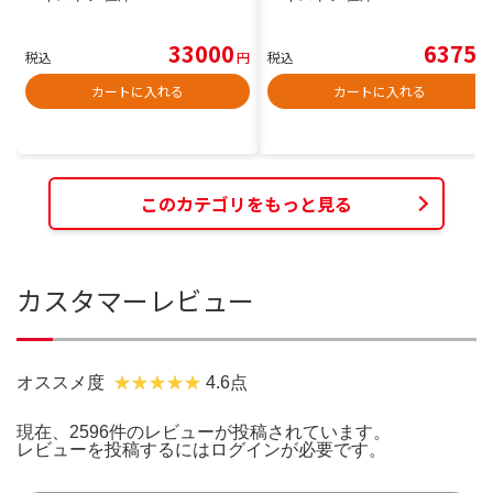
33000
6375
税込
円
税込
円
カートに入れる
カートに入れる
このカテゴリをもっと見る
カスタマーレビュー
オススメ度
4.6点
現在、2596件のレビューが投稿されています。
レビューを投稿するには
ログイン
が必要です。