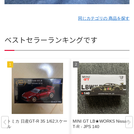
同じカテゴリの 商品を探す
ベストセラーランキングです
トミカ 日産GT-R 35 1/62スケー
MINI GT LB★WORKS Nissan G
ル
T-R - JPS 140