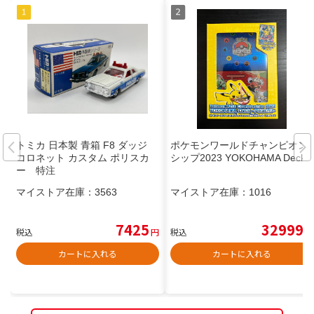
トミカ 日本製 青箱 F8 ダッジ
ポケモンワールドチャンピオン
コロネット カスタム ポリスカ
シップ2023 YOKOHAMA Deck
ー 特注
マイストア在庫：
3563
マイストア在庫：
1016
7425
32999
税込
円
税込
円
カートに入れる
カートに入れる