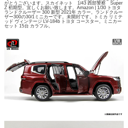
がとうございます。スカイネット 1/43 西部警察 Super
Z 初期型。宜しくお願い致します。Amazon | 1/30 トヨタ
ランドクルーザー 300 新型 2021年 カラー。ランドクルー
ザー300の30/1ミニカーです。未開封です。トミカ リミテ
ッド ヴィンテージ LV-184b トヨタ コースター。ミニカー
セット 15台 カラフル。