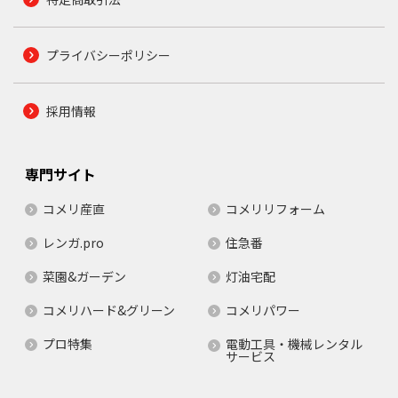
プライバシーポリシー
採用情報
専門サイト
コメリ産直
コメリリフォーム
レンガ.pro
住急番
菜園&ガーデン
灯油宅配
コメリハード&グリーン
コメリパワー
プロ特集
電動工具・機械レンタル
サービス