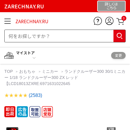
詳しくは
ZARECHNAY.RU
こちら
0
ZARECHNAY.RU
マイストア
変更
TOP
おもちゃ
ミニカー
ランドクルーザー300 30/1ミニカ
ー 1/18 ランドクルーザー300 ZX レッド
【LCD18013ZXRE:6971631022645
(2583)