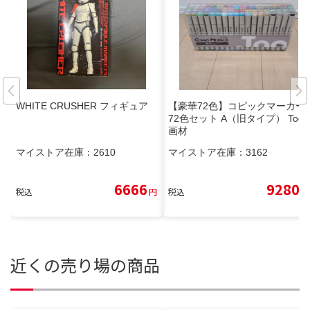
WHITE CRUSHER フィギュア
【豪華72色】コピックマーカー
72色セット A（旧タイプ） Too
画材
マイストア在庫：
2610
マイストア在庫：
3162
6666
9280
税込
円
税込
円
近くの売り場の商品